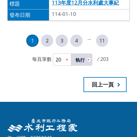
113年度12月分水利處大事紀
114-01-10
...
1
2
3
4
11
每頁筆數
/
203
執行
回上一頁