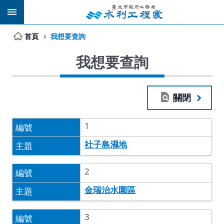
跳到主要內容區塊
首頁
我想要查詢
我想要查詢
關閉
1
社子島濕地
2
金瑞治水園區
3