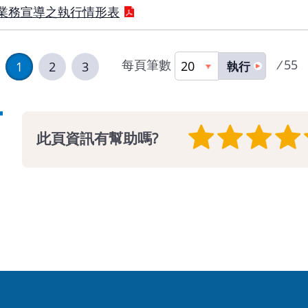
及業務宣導之執行情形表
每頁筆數
/
55
1
2
3
執行
此頁資訊有幫助嗎?