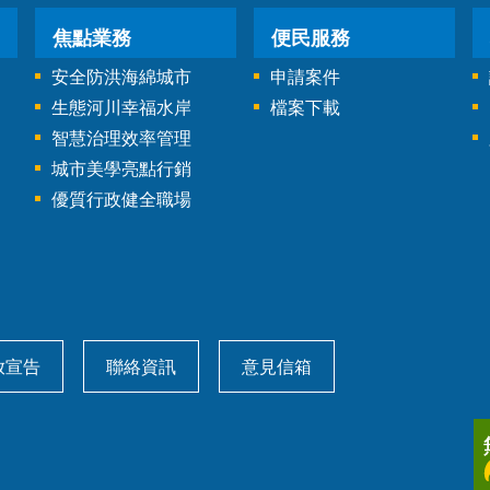
焦點業務
便民服務
安全防洪海綿城市
申請案件
生態河川幸福水岸
檔案下載
智慧治理效率管理
城市美學亮點行銷
優質行政健全職場
放宣告
聯絡資訊
意見信箱