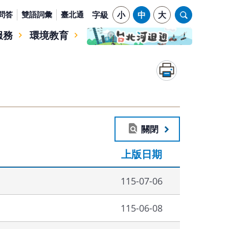
問答
雙語詞彙
臺北通
字級
小
中
大
服務
環境教育
關閉
上版日期
115-07-06
115-06-08