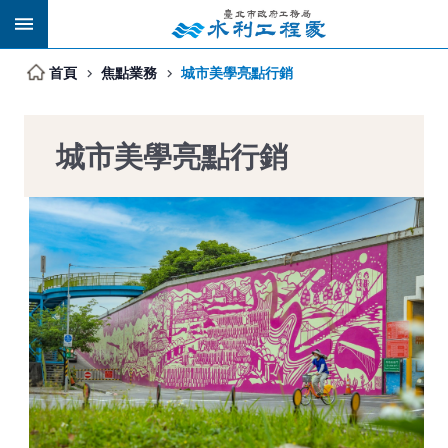
跳到主要內容區塊
首頁
焦點業務
城市美學亮點行銷
城市美學亮點行銷