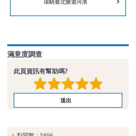
環騎臺北樂遊河濱
滿意度調查
此頁資訊有幫助嗎?
點閱數：
5896