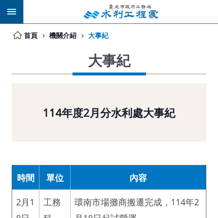
跳到主要內容區塊
首頁
機關介紹
大事紀
大事紀
114年度2月分水利處大事紀
時間
單位
內容
2月1
工務
環南市場攤商搬遷完成，114年2
8日
科
月18日起試營運。