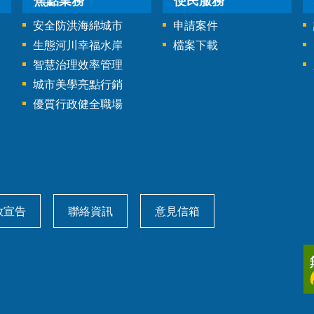
焦點業務
便民服務
安全防洪海綿城市
申請案件
生態河川幸福水岸
檔案下載
智慧治理效率管理
城市美學亮點行銷
優質行政健全職場
放宣告
聯絡資訊
意見信箱