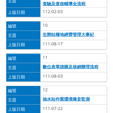
查驗及查核輔導全流程
112-02-03
10
生態站棲地經營管理大事紀
111-08-17
11
數位表單請購及核銷辦理流程
111-08-03
12
抽水站作業環境噪音監測
111-07-22