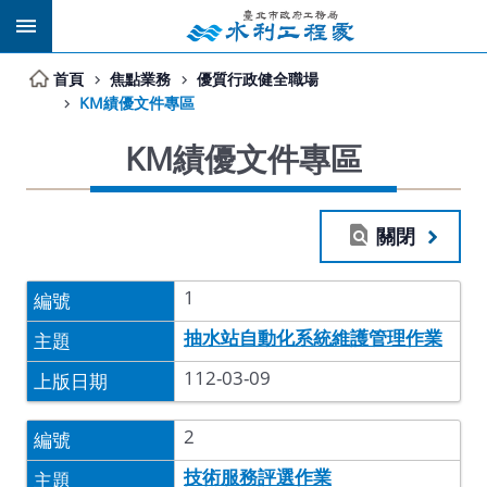
跳到主要內容區塊
首頁
焦點業務
優質行政健全職場
KM績優文件專區
KM績優文件專區
關閉
1
抽水站自動化系統維護管理作業
112-03-09
2
技術服務評選作業