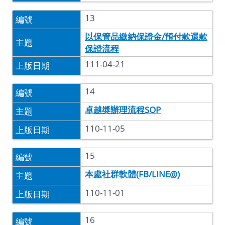
13
以保管品繳納保證金/預付款還款
保證流程
111-04-21
14
卓越奬辦理流程SOP
110-11-05
15
本處社群軟體(FB/LINE@)
110-11-01
16