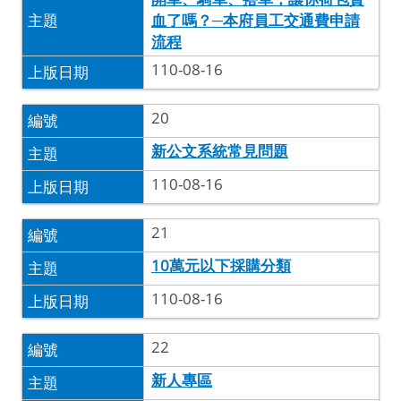
血了嗎？─本府員工交通費申請
流程
110-08-16
20
新公文系統常見問題
110-08-16
21
10萬元以下採購分類
110-08-16
22
新人專區