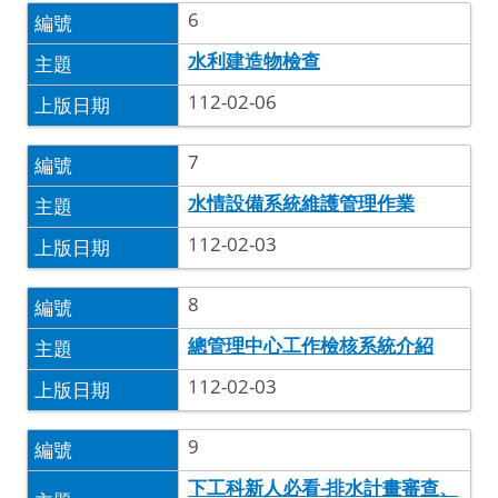
6
水利建造物檢查
112-02-06
7
水情設備系統維護管理作業
112-02-03
8
總管理中心工作檢核系統介紹
112-02-03
9
下工科新人必看-排水計畫審查、