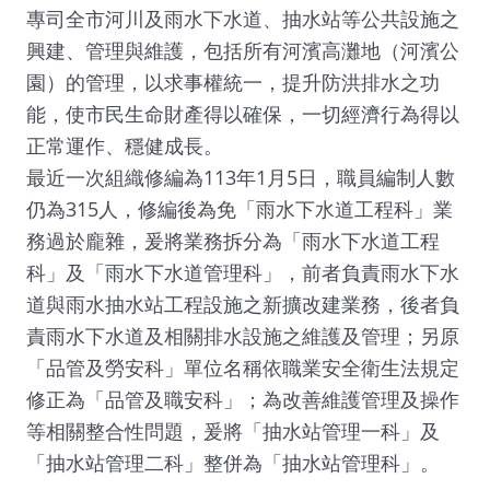
專司全市河川及雨水下水道、抽水站等公共設施之
興建、管理與維護，包括所有河濱高灘地（河濱公
園）的管理，以求事權統一，提升防洪排水之功
能，使市民生命財產得以確保，一切經濟行為得以
正常運作、穩健成長。
最近一次組織修編為113年1月5日，職員編制人數
仍為315人，修編後為免「雨水下水道工程科」業
務過於龐雜，爰將業務拆分為「雨水下水道工程
科」及「雨水下水道管理科」，前者負責雨水下水
道與雨水抽水站工程設施之新擴改建業務，後者負
責雨水下水道及相關排水設施之維護及管理；另原
「品管及勞安科」單位名稱依職業安全衛生法規定
修正為「品管及職安科」；為改善維護管理及操作
等相關整合性問題，爰將「抽水站管理一科」及
「抽水站管理二科」整併為「抽水站管理科」。