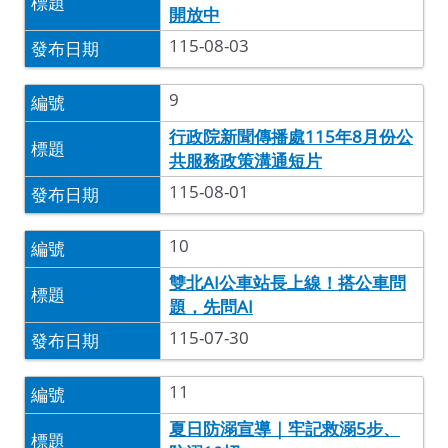
開放中
115-08-03
9
行政院新聞傳播處115年8月份公
共服務政策溝通短片
115-08-01
10
雙北AI公車站長上線！搭公車問
題，先問AI
115-07-30
11
夏日防溺宣導｜牢記救溺5步、