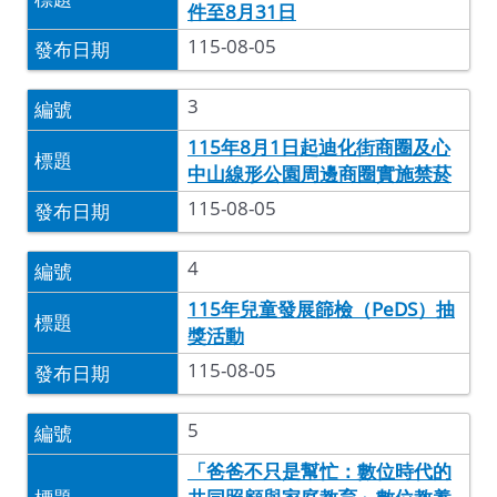
件至8月31日
115-08-05
3
115年8月1日起迪化街商圈及心
中山線形公園周邊商圈實施禁菸
115-08-05
4
115年兒童發展篩檢（PeDS）抽
獎活動
115-08-05
5
「爸爸不只是幫忙：數位時代的