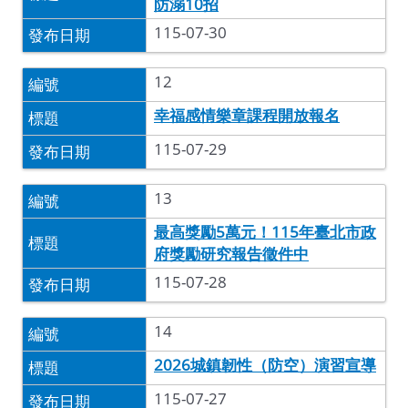
防溺10招
115-07-30
12
幸福感情樂章課程開放報名
115-07-29
13
最高獎勵5萬元！115年臺北市政
府獎勵研究報告徵件中
115-07-28
14
2026城鎮韌性（防空）演習宣導
115-07-27