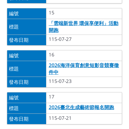
15
「雲端新世界 環保享便利」活動
開跑
115-07-27
16
2026海洋保育創意短影音競賽徵
件中
115-07-23
17
2026臺北生成藝術節報名開跑
115-07-21