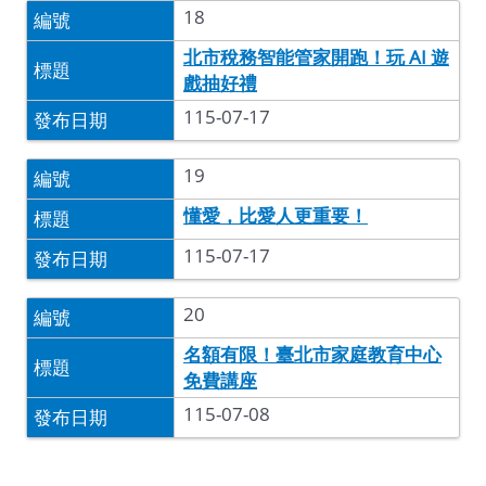
18
北市稅務智能管家開跑！玩 AI 遊
戲抽好禮
115-07-17
19
懂愛，比愛人更重要！
115-07-17
20
名額有限！臺北市家庭教育中心
免費講座
115-07-08