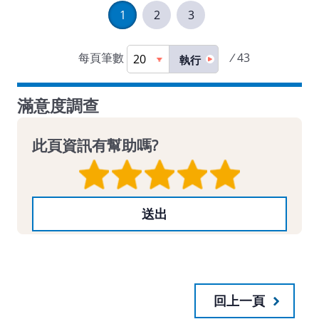
1
2
3
每頁筆數
/
43
執行
滿意度調查
此頁資訊有幫助嗎?
回上一頁