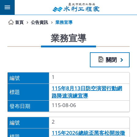
跳到主要內容區塊
首頁
公告資訊
業務宣導
業務宣導
關閉
1
115年8月13日防空演習行動網
路降速演練宣導
115-08-06
2
115年2026總統盃黑客松開放徵