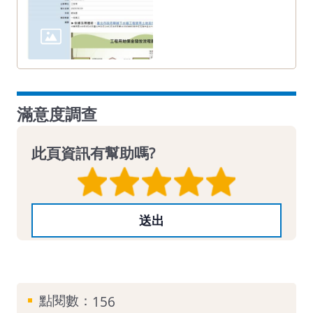
滿意度調查
此頁資訊有幫助嗎?
點閱數：
156