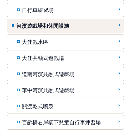
自行車練習場
河濱遊戲場和休閒設施
大佳戲水區
大佳共融式遊戲場
道南河濱共融式遊戲場
華中河濱共融式遊戲場
關渡乾式噴泉
百齡橋右岸橋下兒童自行車練習場