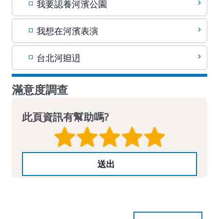
我要認養河濱公園
我想在河濱表演
台北河𨑨迌
滿意度調查
此頁資訊有幫助嗎?