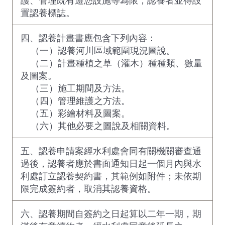
置認養標誌。
四、認養計畫書應包含下列內容：
（一）認養河川區域範圍現況圖說。
（二）計畫種植之草（灌木）種種類、數量
及圖案。
（三）施工期間及方法。
（四）管理維護之方法。
（五）彩繪材料及圖案。
（六）其他必要之圖說及相關資料。
五、認養申請案經水利處會同有關機關審查通
過後，認養者應於書面通知日起一個月內與水
利處訂立認養契約書，其範例如附件；未依期
限完成簽約者，取消其認養資格。
六、認養期間自簽約之日起算以二年一期，期