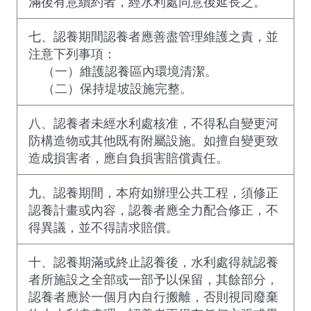
滿後有意續約者，經水利處同意後延長之。
七、認養期間認養者應善盡管理維護之責，並
注意下列事項：
（一）維護認養區內環境清潔。
（二）保持堤坡設施完整。
八、認養者未經水利處核准，不得私自變更河
防構造物或其他既有附屬設施。如擅自變更致
造成損害者，應自負損害賠償責任。
九、認養期間，本府如辦理公共工程，須修正
認養計畫或內容，認養者應全力配合修正，不
得異議，並不得請求賠償。
十、認養期滿或終止認養後，水利處得就認養
者所施設之全部或一部予以保留，其餘部分，
認養者應於一個月內自行搬離，否則視同廢棄