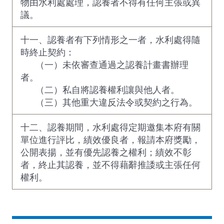
物由水利處處理，認養者不得有任何主張或異
議。
十一、認養者有下列情形之一者，水利處得隨
時終止契約：
（一）未依審查通過之認養計畫書辦理
者。
（二）私自將認養權利讓與他人者。
（三）其他重大違反法令或契約之行為。
十二、認養期間，水利處得定期邀集本府有關
單位進行評比，績效優良者，報請本府獎勵，
公開表揚，並有優先認養之權利；績效不彰
者，終止其認養，並不得藉辭推諉或主張任何
權利。