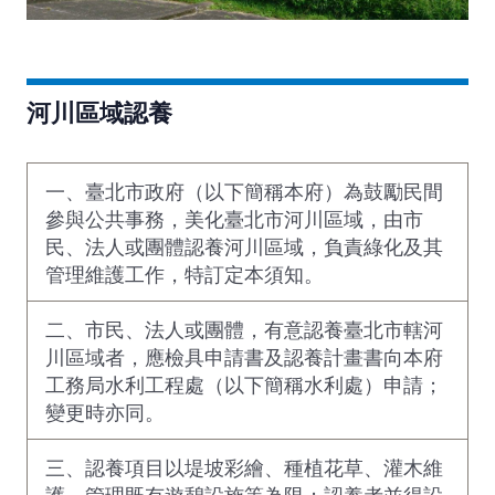
河川區域認養
一、臺北市政府（以下簡稱本府）為鼓勵民間
參與公共事務，美化臺北市河川區域，由市
民、法人或團體認養河川區域，負責綠化及其
管理維護工作，特訂定本須知。
二、市民、法人或團體，有意認養臺北市轄河
川區域者，應檢具申請書及認養計畫書向本府
工務局水利工程處（以下簡稱水利處）申請；
變更時亦同。
三、認養項目以堤坡彩繪、種植花草、灌木維
護、管理既有遊憩設施等為限；認養者並得設