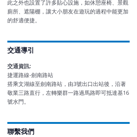
此之外也設置了許多貼心設施，如休憩座椅、景觀
廁所、遮陽棚，讓大小朋友在遊玩的過程中能更加
的舒適便捷。
交通導引
交通資訊:
捷運路線-劍南路站
搭乘文湖線至劍南路站，由3號出口出站後，沿著
敬業三路直行，左轉樂群一路過馬路即可抵達基16
號水門。
​聯繫我們