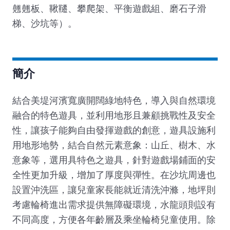
翹翹板、鞦韆、攀爬架、平衡遊戲組、磨石子滑
梯、沙坑等）。
簡介
結合美堤河濱寬廣開闊綠地特色，導入與自然環境
融合的特色遊具，並利用地形且兼顧挑戰性及安全
性，讓孩子能夠自由發揮遊戲的創意，遊具設施利
用地形地勢，結合自然元素意象：山丘、樹木、水
意象等，選用具特色之遊具，針對遊戲場鋪面的安
全性更加升級，增加了厚度與彈性。在沙坑周邊也
設置沖洗區，讓兒童家長能就近清洗沖滌，地坪則
考慮輪椅進出需求提供無障礙環境，水龍頭則設有
不同高度，方便各年齡層及乘坐輪椅兒童使用。除