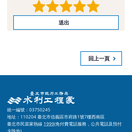
回上一頁
統一編號：03750245
地址：110204 臺北市信義區市府路1號7樓西南區
臺北市民當家熱線
1999
(免付費電話服務，公共電話及預付
卡除外)