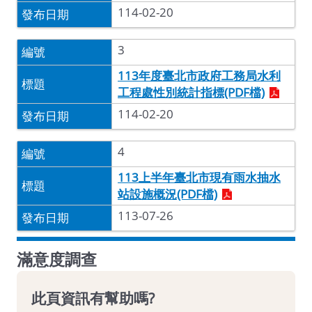
114-02-20
3
113年度臺北市政府工務局水利
工程處性別統計指標(PDF檔)
114-02-20
4
113上半年臺北市現有雨水抽水
站設施概況(PDF檔)
113-07-26
滿意度調查
此頁資訊有幫助嗎?