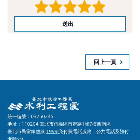
回上一頁
統一編號：03750245
地址：110204 臺北市信義區市府路1號7樓西南區
臺北市民當家熱線
1999
(免付費電話服務，公共電話及預付
卡除外)