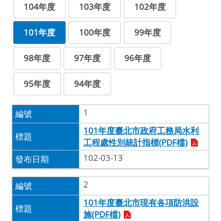
104年度
103年度
102年度
101年度
100年度
99年度
98年度
97年度
96年度
95年度
94年度
1
101年度臺北市政府工務局水利
工程處性別統計指標(PDF檔)
102-03-13
2
101年度臺北市現有各項防洪設
施(PDF檔)