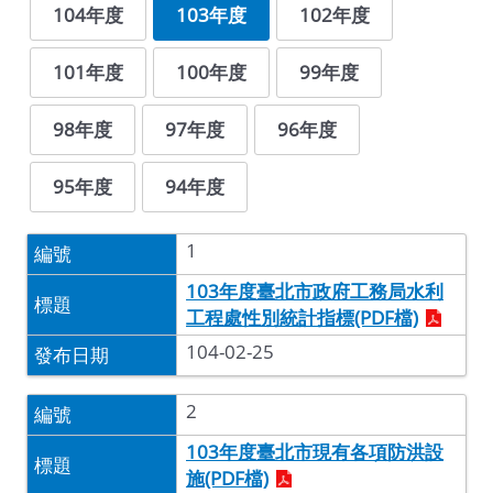
104年度
103年度
102年度
101年度
100年度
99年度
98年度
97年度
96年度
95年度
94年度
1
103年度臺北市政府工務局水利
工程處性別統計指標(PDF檔)
104-02-25
2
103年度臺北市現有各項防洪設
施(PDF檔)