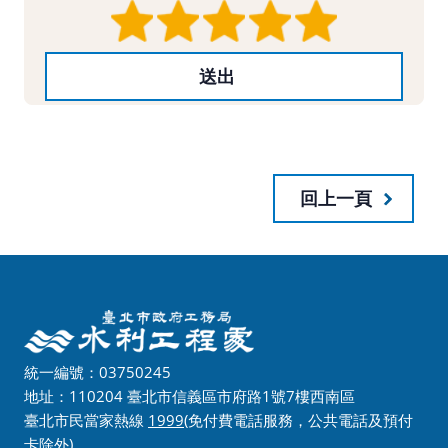
回上一頁
統一編號：03750245
地址：110204 臺北市信義區市府路1號7樓西南區
臺北市民當家熱線
1999
(免付費電話服務，公共電話及預付
卡除外)