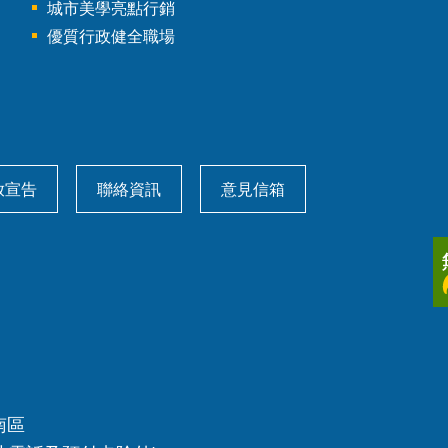
城市美學亮點行銷
優質行政健全職場
放宣告
聯絡資訊
意見信箱
南區