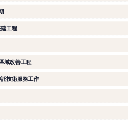
期
整建工程
)區域改善工程
委託技術服務工作