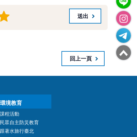
回上一頁
環境教育
課程活動
民眾自主防災教育
跟著水旅行臺北