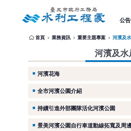
跳到主要內容區塊
公告
首頁
業務資訊
重要主題專案
河濱及
河濱及水
河濱花海
全市河濱公園介紹
持續引進外部團隊活化河濱公園
景美河濱公園自行車道動線拓寬及周