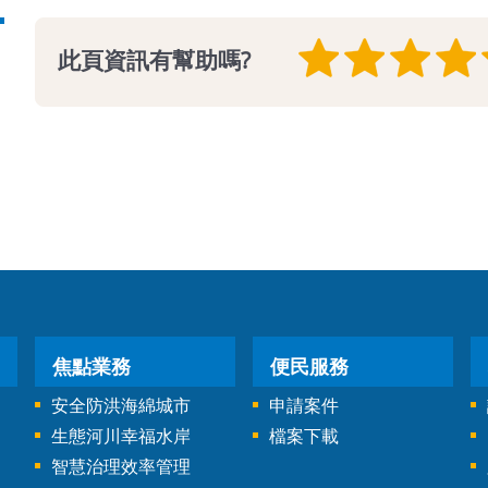
此頁資訊有幫助嗎?
焦點業務
便民服務
安全防洪海綿城市
申請案件
生態河川幸福水岸
檔案下載
智慧治理效率管理