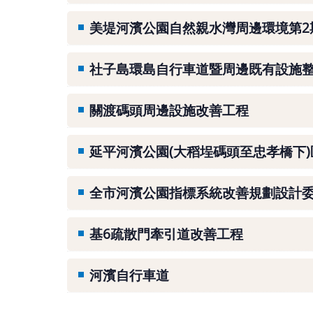
美堤河濱公園自然親水灣周邊環境第2
社子島環島自行車道暨周邊既有設施
關渡碼頭周邊設施改善工程
延平河濱公園(大稻埕碼頭至忠孝橋下
全市河濱公園指標系統改善規劃設計
基6疏散門牽引道改善工程
河濱自行車道