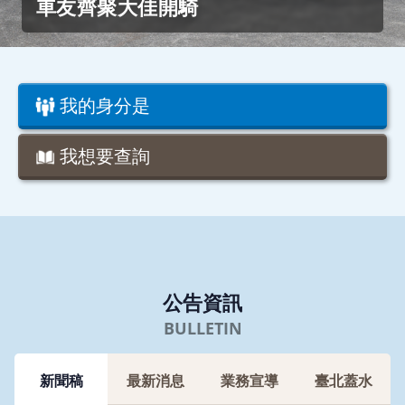
式順利完成
我的身分是
我想要查詢
公告資訊
新聞稿
最新消息
業務宣導
臺北蓋水