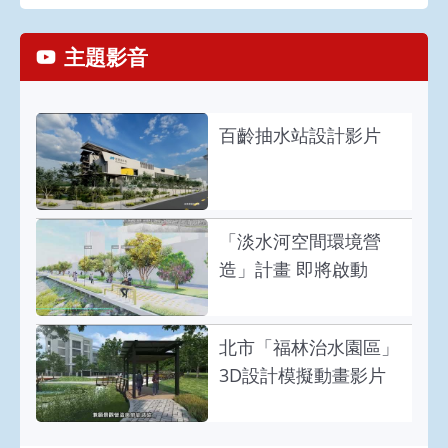
主題影音
百齡抽水站設計影片
「淡水河空間環境營
造」計畫 即將啟動
北市「福林治水園區」
3D設計模擬動畫影片