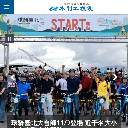
跳到主要內容區塊
北市百齡抽水站新建工程 開工動土儀