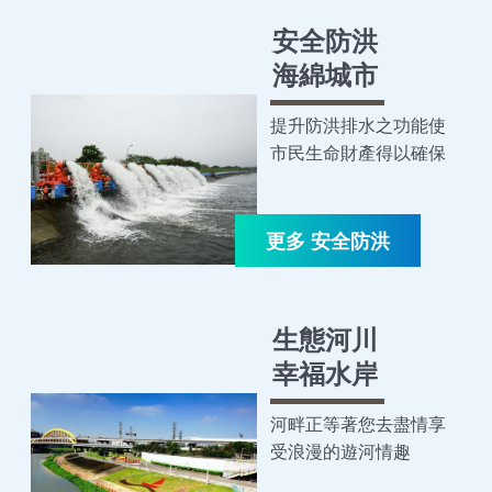
安全防洪
海綿城市
提升防洪排水之功能使
市民生命財產得以確保
生態河川
幸福水岸
河畔正等著您去盡情享
受浪漫的遊河情趣