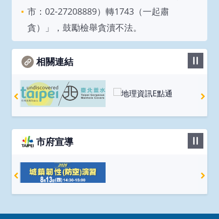
市：02-27208889）轉1743（一起肅
貪）」，鼓勵檢舉貪瀆不法。
相關連結
市府宣導