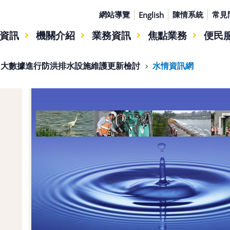
網站導覽
陳情系統
常見
English
資訊
機關介紹
業務資訊
焦點業務
便民
用大數據進行防洪排水設施維護更新檢討
水情資訊網