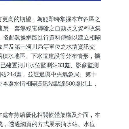
有更高的期望，為能即時掌握本市各區之
建第一套無線電傳輸之自動水文資料收集
，搭配數據網路進行資料傳輸以建立相關
象局及第十河川局等單位之水情資訊交
易積水地區、下水道建設等分布情形，擴
處已建置河川水位監測站33處、影像監測
測站214處，並透過與中央氣象局、第十
本處水情相關資訊站點達500處以上，
本處亦持續優化相關軟體架構及介面，本
統，透過網頁的方式展示抽水站、水位