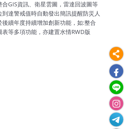
合GIS資訊、衛星雲圖，雷達回波圖等
位到達警戒值時自動發出簡訊提醒防災人
後續年度持續增加創新功能，如:整合
圖表等多項功能，亦建置水情RWD版