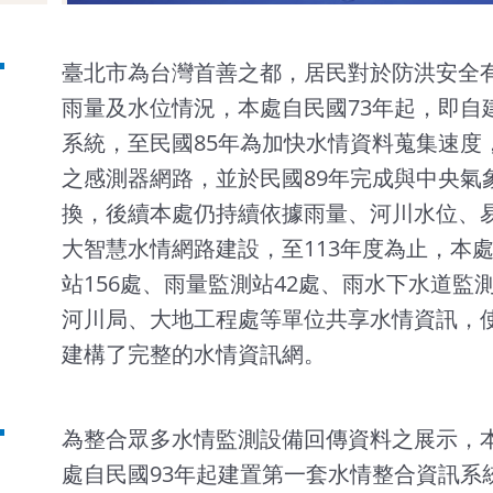
臺北市為台灣首善之都，居民對於防洪安全
雨量及水位情況，本處自民國73年起，即自
系統，至民國85年為加快水情資料蒐集速度
之感測器網路，並於民國89年完成與中央氣
換，後續本處仍持續依據雨量、河川水位、
大智慧水情網路建設，至113年度為止，本
站156處、雨量監測站42處、雨水下水道監
河川局、大地工程處等單位共享水情資訊，使
建構了完整的水情資訊網。
為整合眾多水情監測設備回傳資料之展示，
處自民國93年起建置第一套水情整合資訊系