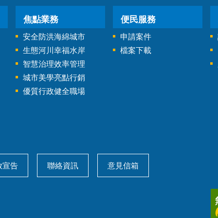
焦點業務
便民服務
安全防洪海綿城市
申請案件
生態河川幸福水岸
檔案下載
智慧治理效率管理
城市美學亮點行銷
優質行政健全職場
放宣告
聯絡資訊
意見信箱