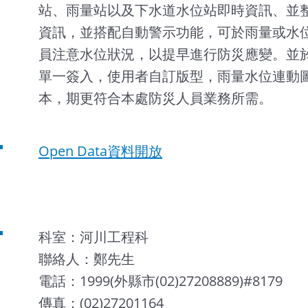
站、雨量站以及下水道水位站即時資訊、並整
資訊，並搭配自動警示功能，可於雨量或水
員注意水位狀況，以提早進行防災應變。並於
單一簽入，使用者自訂版型，雨量水位連動
本，期更符合本處防災人員業務所需。
Open Data資料開放
科室：河川工程科
聯絡人：鄭先生
電話：1999(外縣市(02)27208889)#8179
傳真：(02)27201164