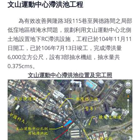
文山運動中心滯洪池工程
為有效改善興隆路3段115巷至興德路間之局部
低窪地區積淹水問題，規劃利用文山運動中心北側
土地設置地下RC滯洪設施，工程已於104年11月11
日開工，已於106年7月13日竣工，完成滯洪量
6,000立方公尺，設有3部抽水機組，抽水量共
0.375cms。
文山運動中心滯洪池位置及完工照