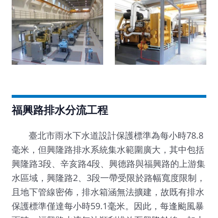
福興路排水分流工程
臺北市雨水下水道設計保護標準為每小時78.8
毫米，但興隆路排水系統集水範圍廣大，其中包括
興隆路3段、辛亥路4段、興德路與福興路的上游集
水區域，興隆路2、3段一帶受限於路幅寬度限制，
且地下管線密佈，排水箱涵無法擴建，故既有排水
保護標準僅達每小時59.1毫米。因此，每逢颱風暴