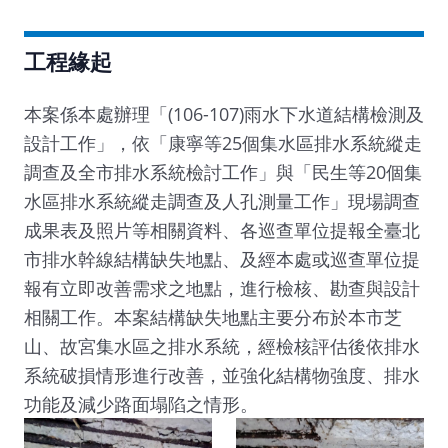
工程緣起
本案係本處辦理「(106-107)雨水下水道結構檢測及
設計工作」，依「康寧等25個集水區排水系統縱走
調查及全市排水系統檢討工作」與「民生等20個集
水區排水系統縱走調查及人孔測量工作」現場調查
成果表及照片等相關資料、各巡查單位提報全臺北
市排水幹線結構缺失地點、及經本處或巡查單位提
報有立即改善需求之地點，進行檢核、勘查與設計
相關工作。本案結構缺失地點主要分布於本市芝
山、故宮集水區之排水系統，經檢核評估後依排水
系統破損情形進行改善，並強化結構物強度、排水
功能及減少路面塌陷之情形。