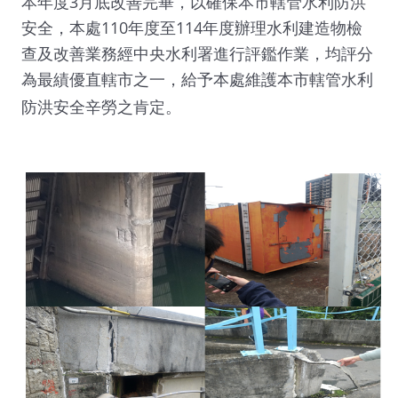
本年度3月底改善完畢，以確保本市轄管水利防洪
安全，本處110年度至114年度辦理水利建造物檢
查及改善業務經中央水利署進行評鑑作業，均評分
為最績優直轄市之一，給予本處維護本市轄管水利
防洪安全辛勞之肯定。