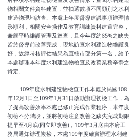
物相關文件資料建置，並抽選數項不同類別之水利
建造物現地訪查。本處上年度督導建議事項辦理情
形順利，相關安全操作及教育訓練資料建置完整，
兼顧平時維護管理及巡查，且今年度約85%之缺失
皆於督導前改善完成，現地訪查水利建造物維護良
好，故經考核評估結果為直轄市部分第一名，給予
本處辦理本年度水利建造物檢查及改善業務辛勞之
肯定。
109年度水利建造物檢查工作本處於民國108
年12月1日至109年1月31日啟動辦理初檢工作，為
了提高改善效率本處已修正完成作業程序，本年度
初檢不分階段，並將初檢注意改善之缺失完成期限
提早至4月底(同立即改善)，109年3月底由本府工
務局通知辦理複檢，本處109年度確實辦理水利建