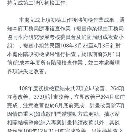
持完成第二階段初檢工作。
本處完成上項初檢工作後將初檢作業成果，通
知本府工務局辦理複查作業（複查作業係由工務局
協同本府研究發展考核委員會及消防局組成複查小
組），複查小組於民國108年3月28至4月3日針對
本處兩階段初檢成果進行抽查，於汛期前(5月1日
前)完成本年度所有階段檢查作業，並由本處辦理
各項缺失之改善。
108年度初檢檢查結果共2項立即改善、264項
注意改善、373項計畫改善，立即改善已於4月底前
完成，注意改善也於6月底前完成，計畫改善除7項
因情節重大(如疏散門門體驅動方式更動、抽水站
相關結構整修)納入專案計畫持續改善以外，其餘
皆預定108年12月31日前完成改善，另複檢抽查之