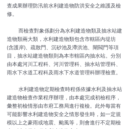
查成果辦理防汛前水利建造物防洪安全之維護及檢
修。
而檢查對象係劃分為水利建造物類及抽水站建
造物類兩大類，水利建造物類包含市轄區內堤坊
(含護岸)、疏散門、沉砂池及滯洪池、閘閥門等項
目，抽水站建造物類則為本市轄區內抽水站。分別
由本處河川工程科、河川管理科、抽水站管理科、
雨水下水道工程科及雨水下水道管理科辦理檢查。
水利建造物定期檢查時程係依據水利及抽水站
建造物檢查作業程序辦理，由本處完成初檢程序，
彙整初檢情形由市府工務局進行複檢。此外每當有
可能影響水利建造物安全之情形發生時，如一定規
模以上之豪雨或地震、颱風等，則會進行不定期檢