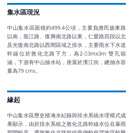
集水區現況
中山集水區面積約499.4公頃，主要負擔民族東路
以南，龍江路、復興南北路以東，仁愛路四段以北
及光復南北路以西間區域之排水，主要雨水下水道
幹線位於敦化北路下方，為2-3mx3m 雙孔箱
涵，下游有中山抽水站，座落於濱江街，總抽水容
量為79 cms。
緣起
中山集水區歷史積淹水紀錄與排水系統水理模式成
果顯示，由於排水系統之敦化北路幹線水位在暴雨
期間較高，導致敦化北路幹線兩側較低漥地區較難