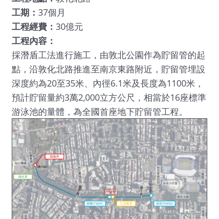
工期：
37個月
工程經費：
30億元
工程內容：
採潛盾工法進行施工，由敦北公園作為貯留管的起
點，沿敦化北路推進至南京東路附近，貯留管埋設
深度約為20至35米、內徑6.1米及長度為1100米，
預計貯留量約3萬2,000立方公尺，相當於16座標準
游泳池的量體，為全國首座地下貯留管工程。