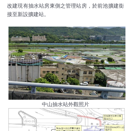
改建現有抽水站房東側之管理站房，於前池擴建銜
接至新設擴建站。
中山抽水站外觀照片