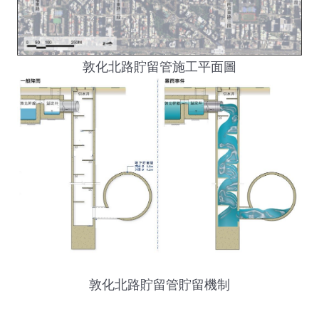
敦化北路貯留管施工平面圖
敦化北路貯留管貯留機制