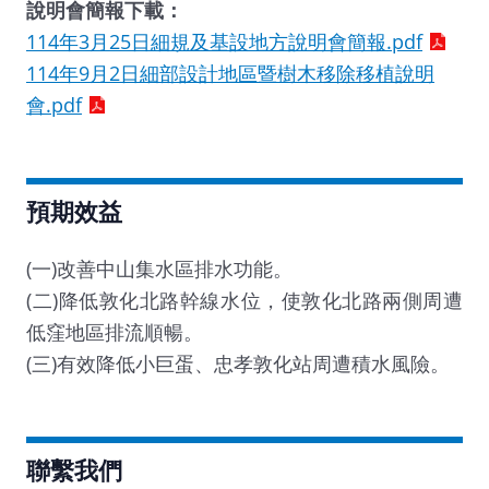
說明會簡報下載：
114年3月25日細規及基設地方說明會簡報.pdf
114年9月2日細部設計地區暨樹木移除移植說明
會.pdf
預期效益
(一)改善中山集水區排水功能。
(二)降低敦化北路幹線水位，使敦化北路兩側周遭
低窪地區排流順暢。
(三)有效降低小巨蛋、忠孝敦化站周遭積水風險。
聯繫我們