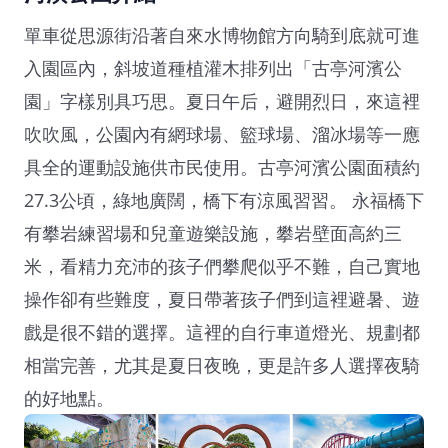
單車從思源街沿著自來水博物館方向騎到底就可進
入園區內，斜坡道種植灌木排列出「古亭河濱公
園」字樣別具巧思。夏日午后，避開烈日，來這裡
吹吹風，公園內有網球場、籃球場、溜冰場等一應
具全的運動設施供市民使用。古亭河濱公園面積約
27.3公頃，綠地廣闊，橋下有涼風習習。
永福橋下
有攀岩練習場和兒童遊樂設施，攀岩壁面高約三
米，看精力充沛的孩子們攀爬似乎不難，自己實地
操作卻有些難度，夏日帶著孩子們到這裡避暑、遊
戲是很不錯的選擇。這裡的自行車道燈光、規劃都
相當完善，尤其是夏日夜晚，更是許多人選擇夜騎
的好地點。