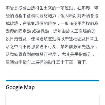
攀岩是從登山所衍生出來的一項運動。在攀爬、攀
登的過程中會借助器材施力，但因岩釘對岩牆會造
成破壞，在講究環保的現在，一般僅使用岩楔做為
攀爬的固定點 或確保點，近年由於人工岩場的架
設日漸普及，使得這項運動得以帶進社區及日常生
活之中而不再那麼遙不可及。攀岩前必須先熱身，
活動筋骨直到微微發汗程度， 尤其是手指部分，
建議做手指向上展抓的動作五十下至一百下。
Google Map