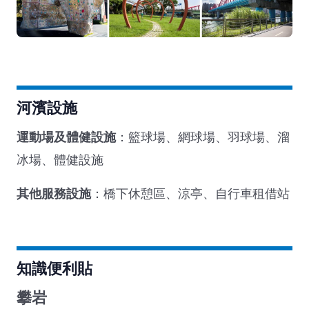
河濱設施
運動場及體健設施
：籃球場、網球場、羽球場、溜
冰場、體健設施
其他服務設施
：橋下休憩區、涼亭、自行車租借站
知識便利貼
攀岩