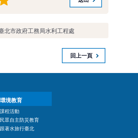
臺北市政府工務局水利工程處
回上一頁
環境教育
課程活動
民眾自主防災教育
跟著水旅行臺北