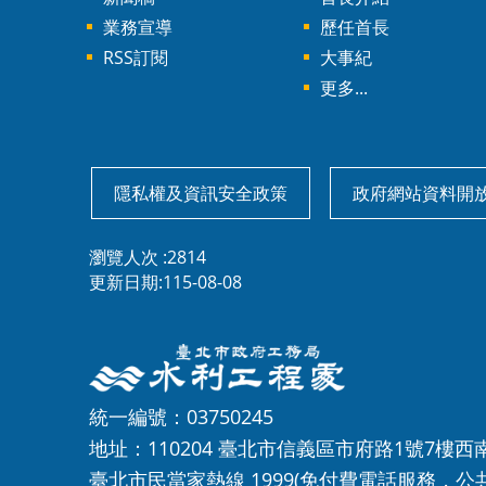
業務宣導
歷任首長
RSS訂閱
大事紀
更多...
隱私權及資訊安全政策
政府網站資料開
瀏覽人次
2814
更新日期
115-08-08
統一編號：03750245
地址：110204 臺北市信義區市府路1號7樓西
臺北市民當家熱線
1999
(免付費電話服務，公