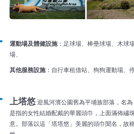
運動場及體健設施
：足球場、棒壘球場、木球
場、
其他服務設施
：自行車租借站、狗狗運動場、
上塔悠
迎風河濱公園舊為平埔族部落，名為
是指的女性結婚配戴的華麗頭巾，上面滿佈繡
意。部落以這「塔塔悠」美麗的頭巾聞名，故