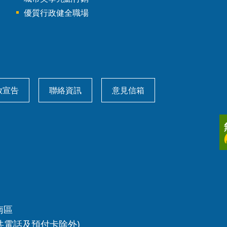
優質行政健全職場
放宣告
聯絡資訊
意見信箱
南區
共電話及預付卡除外)