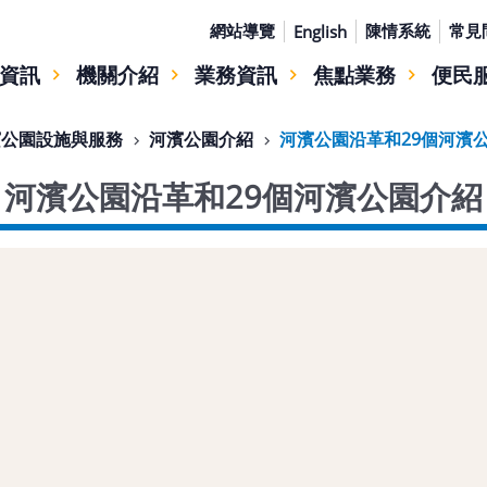
網站導覽
陳情系統
常見
English
資訊
機關介紹
業務資訊
焦點業務
便民
濱公園設施與服務
河濱公園介紹
河濱公園沿革和29個河濱
河濱公園沿革和29個河濱公園介紹