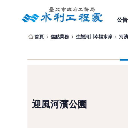
跳到主要內容區塊
公告
首頁
焦點業務
生態河川幸福水岸
河
迎風河濱公園