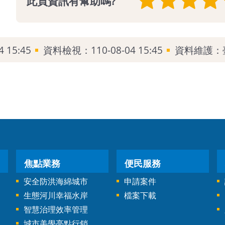
此頁資訊有幫助嗎?
 15:45
資料檢視：110-08-04 15:45
資料維護：
焦點業務
便民服務
安全防洪海綿城市
申請案件
生態河川幸福水岸
檔案下載
智慧治理效率管理
城市美學亮點行銷