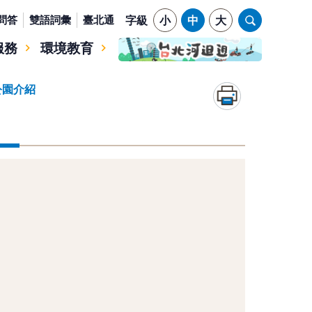
問答
雙語詞彙
臺北通
字級
小
中
大
服務
環境教育
公園介紹