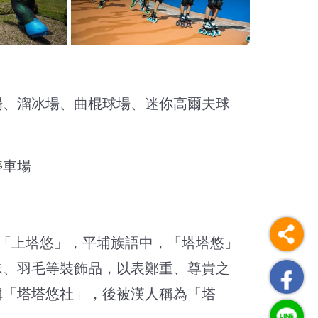
場、溜冰場、曲棍球場、迷你高爾夫球
停車場
「上塔悠」，平埔族語中，「塔塔悠」
珠、羽毛等裝飾品，以表鄭重、尊貴之
稱「塔塔悠社」，後被漢人稱為「塔