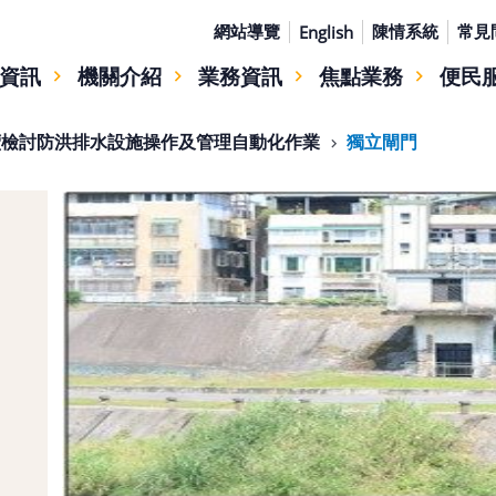
網站導覽
陳情系統
常見
English
資訊
機關介紹
業務資訊
焦點業務
便民
續檢討防洪排水設施操作及管理自動化作業
獨立閘門