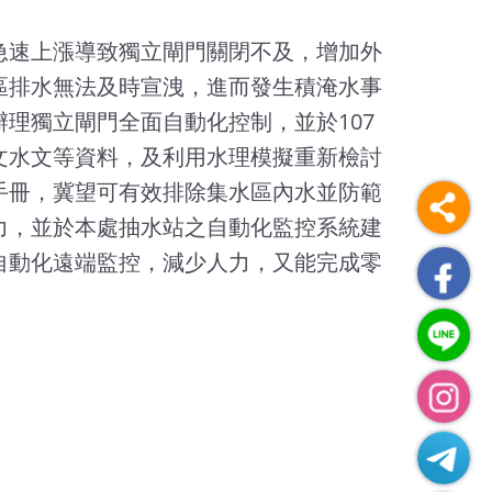
急速上漲導致獨立閘門關閉不及，增加外
區排水無法及時宣洩，進而發生積淹水事
理獨立閘門全面自動化控制，並於107
文水文等資料，及利用水理模擬重新檢討
手冊，冀望可有效排除集水區內水並防範
力，並於本處抽水站之自動化監控系統建
自動化遠端監控，減少人力，又能完成零