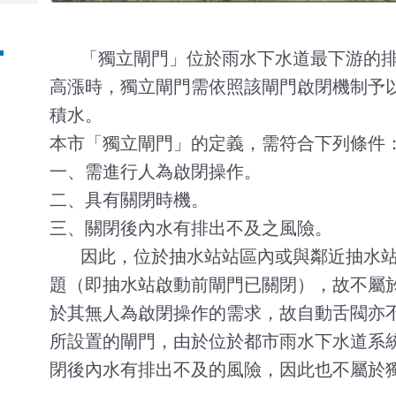
「獨立閘門」位於雨水下水道最下游的排
高漲時，獨立閘門需依照該閘門啟閉機制予
積水。
本市「獨立閘門」的定義，需符合下列條件
一、需進行人為啟閉操作。
二、具有關閉時機。
三、關閉後內水有排出不及之風險。
因此，位於抽水站站區內或與鄰近抽水站
題（即抽水站啟動前閘門已關閉），故不屬
於其無人為啟閉操作的需求，故自動舌閥亦
所設置的閘門，由於位於都市雨水下水道系
閉後內水有排出不及的風險，因此也不屬於