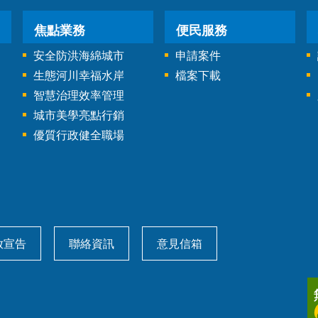
焦點業務
便民服務
安全防洪海綿城市
申請案件
生態河川幸福水岸
檔案下載
智慧治理效率管理
城市美學亮點行銷
優質行政健全職場
放宣告
聯絡資訊
意見信箱