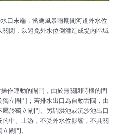
水口末端，當颱風暴雨期間河道外水位
以關閉，以避免外水位倒灌造成堤內區域
：
操作連動的閘門，由於無關閉時機的問
於獨立閘門；若排水出口為自動舌閥，由
不屬於獨立閘門。另調洪池或沉沙池出口
統的中、上游，不受外水位影響，不具關
獨立閘門。