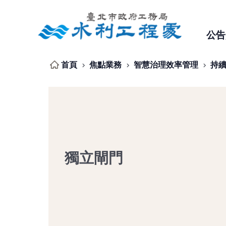
跳到主要內容區塊
公告
首頁
焦點業務
智慧治理效率管理
持
獨立閘門