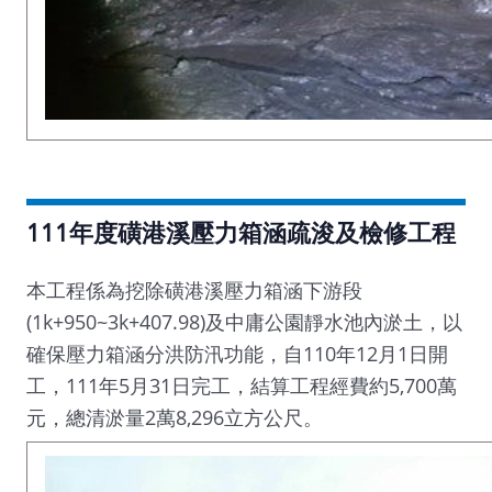
111年度磺港溪壓力箱涵疏浚及檢修工程
本工程係為挖除磺港溪壓力箱涵下游段
(1k+950~3k+407.98)及中庸公園靜水池內淤土，以
確保壓力箱涵分洪防汛功能，自110年12月1日開
工，111年5月31日完工，結算工程經費約5,700萬
元，總清淤量2萬8,296立方公尺。