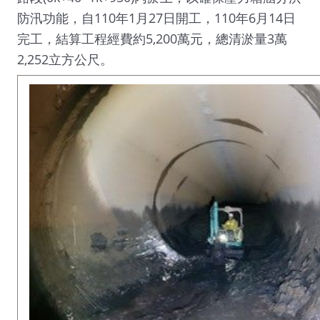
防汛功能，自110年1月27日開工，110年6月14日
完工，結算工程經費約5,200萬元，總清淤量3萬
2,252立方公尺。