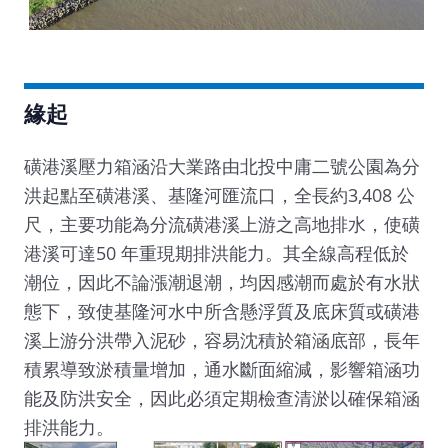
緣起
磺港溪壓力箱涵沿大業路由北投中庸二號公園為分
洪起點至磺港溪、基隆河匯流口，全長約3,408 公
尺，主要功能為分流磺港溪上游之高地排水，使磺
港溪可達50 年重現期排洪能力。其全線高程低於
潮位，因此不論漲潮退潮，均因感潮而處於有水狀
態下，致使基隆河水中所含懸浮質及底床質或磺港
溪上游分洪帶入泥砂，容易沈積於箱涵底部，長年
積累導致淤積量增加，通水斷面縮減，影響箱涵功
能及防洪安全，因此必須定期檢查清淤以確保箱涵
排洪能力。