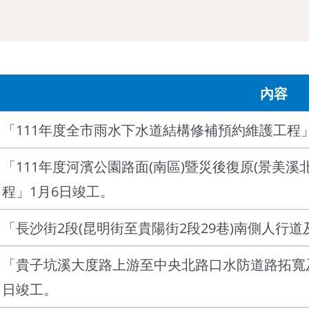
內容
「111年度全市雨水下水道結構修補預約維護工程
「111年度河濱公園路面(南區)暨災後復原(景美
程」1月6日竣工。
「長沙街2段(昆明街至貴陽街2段29巷)南側人行
「貴子坑溪大度路上游至中央北路口水防道路拓寬及
日竣工。