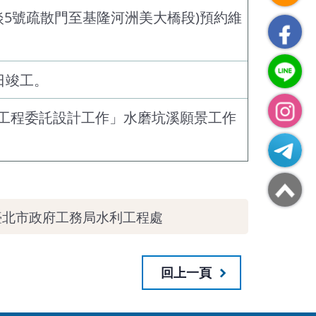
河淡5號疏散門至基隆河洲美大橋段)預約維
日竣工。
工程委託設計工作」水磨坑溪願景工作
臺北市政府工務局水利工程處
回上一頁