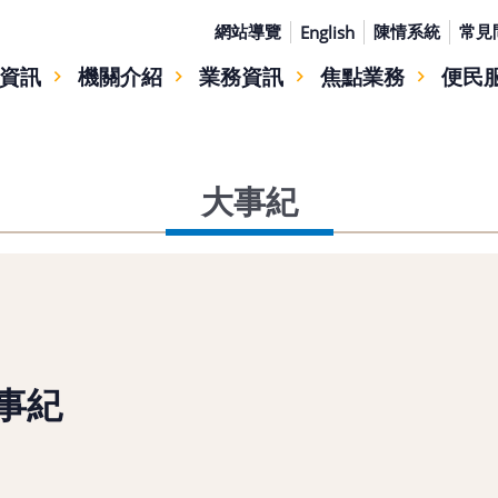
網站導覽
陳情系統
常見
English
資訊
機關介紹
業務資訊
焦點業務
便民
大事紀
事紀