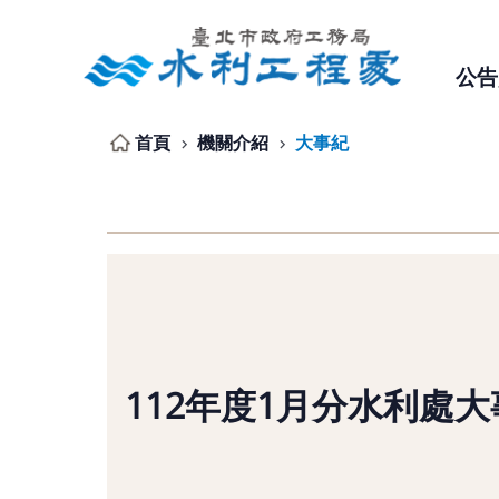
跳到主要內容區塊
公告
首頁
機關介紹
大事紀
112年度1月分水利處大