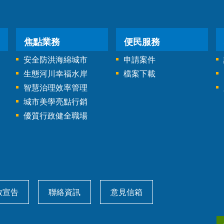
焦點業務
便民服務
安全防洪海綿城市
申請案件
生態河川幸福水岸
檔案下載
智慧治理效率管理
城市美學亮點行銷
優質行政健全職場
放宣告
聯絡資訊
意見信箱