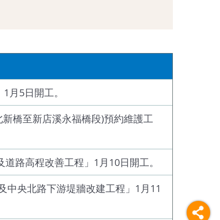
」1月5日開工。
溪北新橋至新店溪永福橋段)預約維護工
道及道路高程改善工程」1月10日開工。
中央北路下游堤牆改建工程」1月11