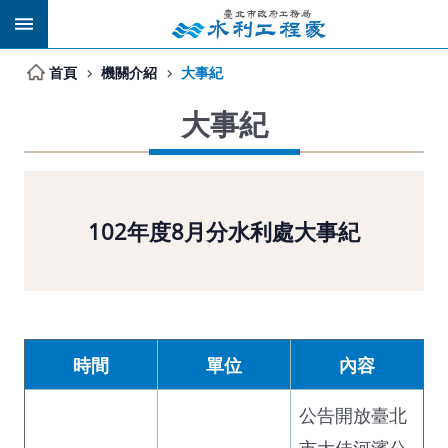
跳到主要內容區塊
首頁
機關介紹
大事紀
大事紀
102年度8月分水利處大事紀
時間
單位
內容
公告開放臺北
市大佳河濱公