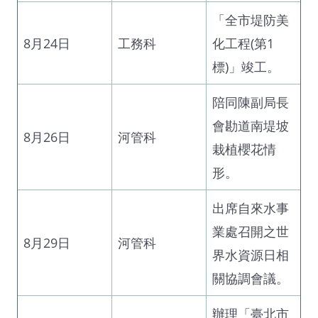
「全市堤防美
8月24日
工務科
化工程(第1
標)」竣工。
陪同陳副局長
會勘道南堤坡
8月26日
河管科
栽植櫻花情
形。
出席自來水事
業處召開之世
8月29日
河管科
界水資源日相
關協調會議。
辦理「臺北市