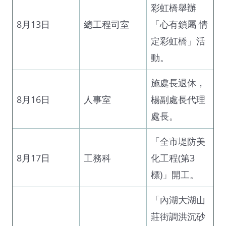
彩虹橋舉辦
8月13日
總工程司室
「心有鎖屬 情
定彩虹橋」活
動。
施處長退休，
8月16日
人事室
楊副處長代理
處長。
「全市堤防美
8月17日
工務科
化工程(第3
標)」開工。
「內湖大湖山
莊街調洪沉砂