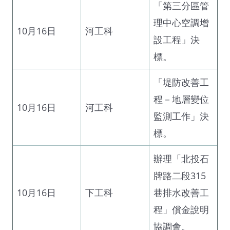
「第三分區管
理中心空調增
10月16日
河工科
設工程」決
標。
「堤防改善工
程－地層變位
10月16日
河工科
監測工作」決
標。
辦理「北投石
牌路二段315
10月16日
下工科
巷排水改善工
程」償金說明
協調會。