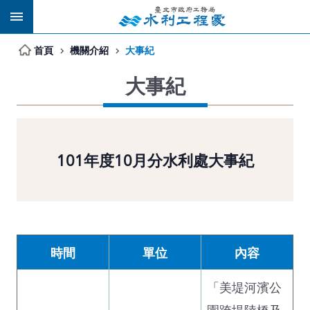
跳到主要內容區塊
首頁
機關介紹
大事紀
大事紀
101年度10月分水利處大事紀
時間
單位
內容
「美堤河濱公
園跨堤陸橋及