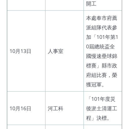
開工
本處奉市府薦
派組隊代表參
加「101年第1
0屆總統盃全
10月13日
人事室
國慢速壘球錦
標賽」縣市政
府組比賽，榮
獲冠軍。
「101年度災
10月16日
河工科
後淤土清運工
程」決標。