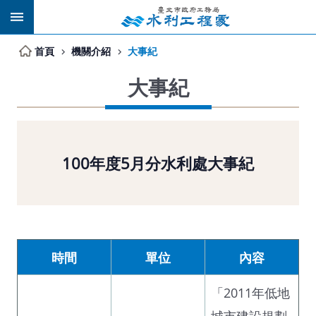
跳到主要內容區塊
首頁
機關介紹
大事紀
大事紀
100年度5月分水利處大事紀
時間
單位
內容
「2011年低地
城市建設規劃