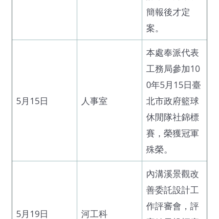
簡報後才定
案。
本處奉派代表
工務局參加10
0年5月15日臺
5月15日
人事室
北市政府籃球
休閒隊社錦標
賽，榮獲冠軍
殊榮。
內溝溪景觀改
善委託設計工
作評審會，評
5月19日
河工科