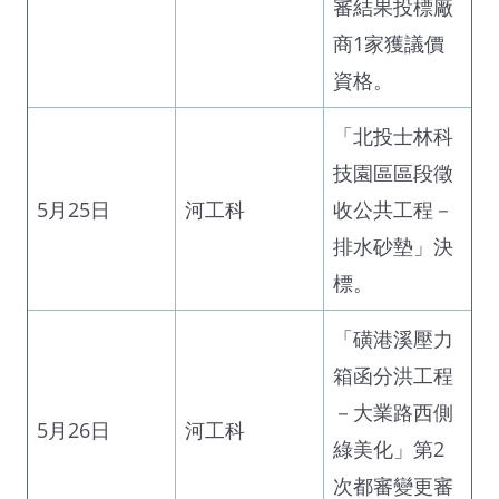
審結果投標廠
商1家獲議價
資格。
「北投士林科
技園區區段徵
5月25日
河工科
收公共工程－
排水砂墊」決
標。
「磺港溪壓力
箱函分洪工程
－大業路西側
5月26日
河工科
綠美化」第2
次都審變更審