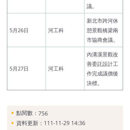
議。
新北市跨河休
5月26日
河工科
憩景觀橋梁兩
市協商會議。
內溝溪景觀改
善委託設計工
5月27日
河工科
作完成議價後
決標。
點閱數：
756
資料更新：111-11-29 14:36