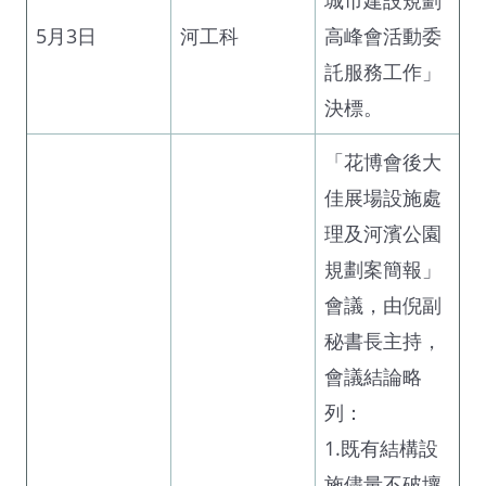
5月3日
河工科
高峰會活動委
託服務工作」
決標。
「花博會後大
佳展場設施處
理及河濱公園
規劃案簡報」
會議，由倪副
秘書長主持，
會議結論略
列：
1.既有結構設
施儘量不破壞