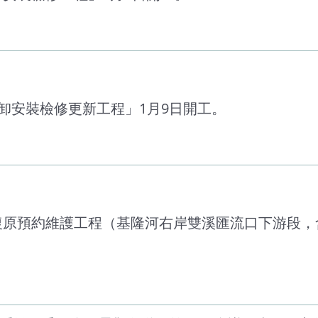
拆卸安裝檢修更新工程」1月9日開工。
理復原預約維護工程（基隆河右岸雙溪匯流口下游段，