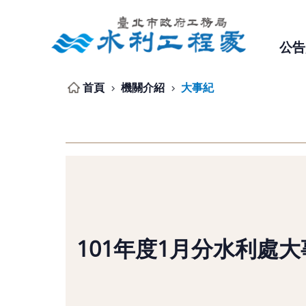
跳到主要內容區塊
公告
首頁
機關介紹
大事紀
101年度1月分水利處大