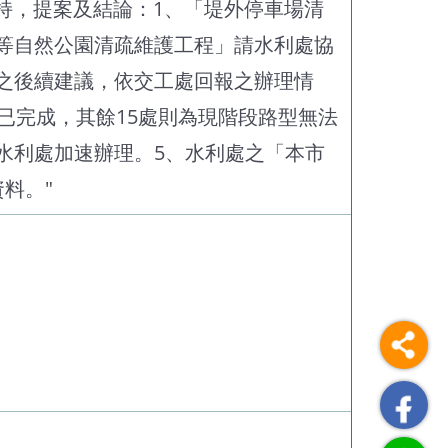
持，提案及結論：1、「堤外停車場清
等自然公園清疏維護工程」請水利處協
之後續建議，依交工處回報之辦理情
已完成，其餘15處則為現階段路型無法
請水利處加速辦理。5、水利處之「本市
料。"