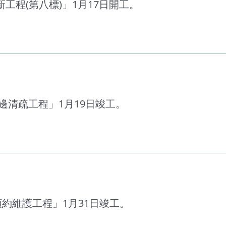
工程(第八標)」1月17日開工。
周邊清疏工程」1月19日竣工。
預約維護工程」1月31日竣工。