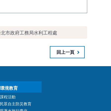
臺北市政府工務局水利工程處
回上一頁
環境教育
課程活動
民眾自主防災教育
跟著水旅行臺北