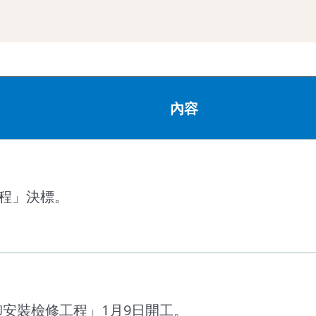
內容
工程」決標。
卸安裝檢修工程」1月9日開工。