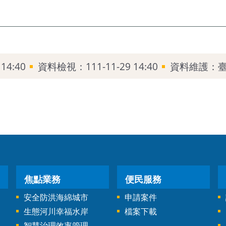
14:40
資料檢視：111-11-29 14:40
資料維護：
焦點業務
便民服務
安全防洪海綿城市
申請案件
生態河川幸福水岸
檔案下載
智慧治理效率管理