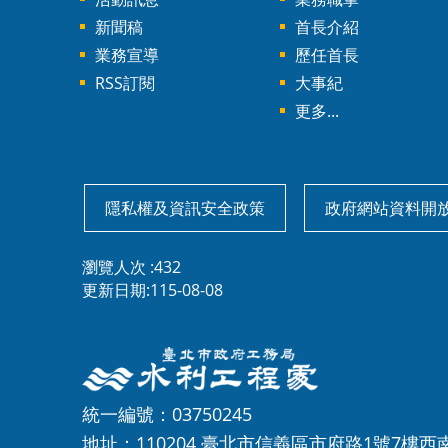
新聞稿
首長介紹
業務宣導
歷任首長
RSS訂閱
大事紀
更多...
隱私權及資訊安全政策
政府網站資料開
瀏覽人次
432
更新日期
115-08-08
統一編號：03750245
地址：110204 臺北市信義區市府路1號7樓西