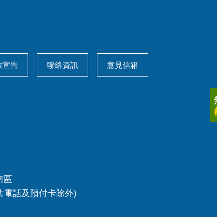
放宣告
聯絡資訊
意見信箱
南區
共電話及預付卡除外)