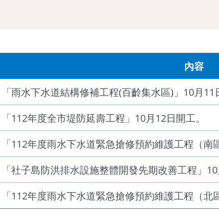
內容
「雨水下水道結構修補工程(百齡集水區)」10月11
「112年度全市堤防延壽工程」10月12日開工。
「112年度雨水下水道緊急搶修預約維護工程（南區
「社子島防洪排水設施整體開發先期改善工程」10
「112年度雨水下水道緊急搶修預約維護工程（北區