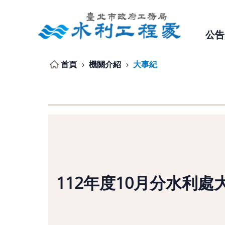
跳到主要內容區塊
公告
首頁
機關介紹
大事紀
112年度10月分水利處