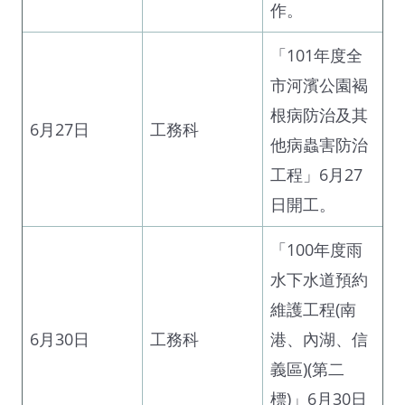
作。
「101年度全
市河濱公園褐
根病防治及其
6月27日
工務科
他病蟲害防治
工程」6月27
日開工。
「100年度雨
水下水道預約
維護工程(南
6月30日
工務科
港、內湖、信
義區)(第二
標)」6月30日