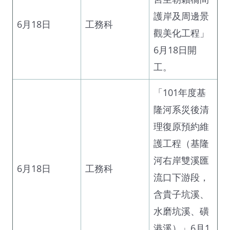
護岸及周邊景
6月18日
工務科
觀美化工程」
6月18日開
工。
「101年度基
隆河系災後清
理復原預約維
護工程（基隆
河右岸雙溪匯
6月18日
工務科
流口下游段，
含貴子坑溪、
水磨坑溪、磺
港溪）」6月1