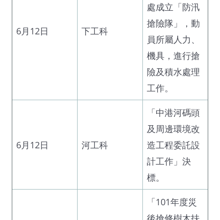
處成立「防汛
搶險隊」，動
6月12日
下工科
員所屬人力、
機具，進行搶
險及積水處理
工作。
「中港河碼頭
及周邊環境改
6月12日
河工科
造工程委託設
計工作」決
標。
「101年度災
後搶修樹木扶