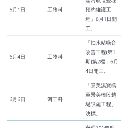
6月1日
工務科
預約維護工
程」6月1日開
工。
「抽水站噪音
改善工程(第1
6月4日
工務科
期)第2標」6月
4日開工。
「景美溪寶橋
至景美橋段越
6月6日
河工科
堤設施工程」
決標。
辦理101年度