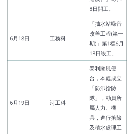
8日開工。
「抽水站噪音
改善工程(第一
6月18日
工務科
期)」第1標6月
18日竣工。
泰利颱風侵
台，本處成立
「防汛搶險
隊」，動員所
6月19日
河工科
屬人力、機
具，進行搶險
及積水處理工