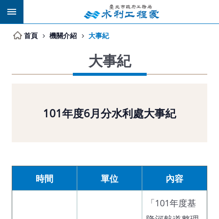
跳到主要內容區塊
首頁
機關介紹
大事紀
大事紀
101年度6月分水利處大事紀
時間
單位
內容
「101年度基
隆河航道整理