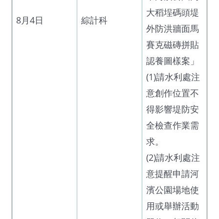
大稻埕碼頭堤
8月4日
綜計科
外防洪牆面馬
賽克磁磚拼貼
認養圖樣案」
(1)請水利處注
意創作位置不
得影響堤防安
全檢查作業需
求。
(2)請水利處注
意提醒申請河
濱公園場地使
用或舉辦活動