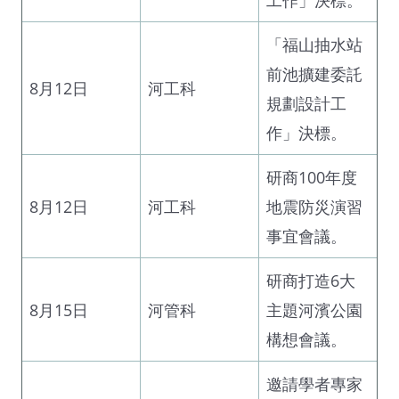
「福山抽水站
前池擴建委託
8月12日
河工科
規劃設計工
作」決標。
研商100年度
8月12日
河工科
地震防災演習
事宜會議。
研商打造6大
8月15日
河管科
主題河濱公園
構想會議。
邀請學者專家