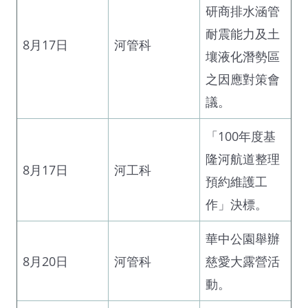
研商排水涵管
耐震能力及土
8月17日
河管科
壤液化潛勢區
之因應對策會
議。
「100年度基
隆河航道整理
8月17日
河工科
預約維護工
作」決標。
華中公園舉辦
8月20日
河管科
慈愛大露營活
動。