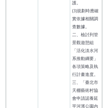
護。
(3)規劃時應確
實依據相關調
查數據。
二、檢討列管
景觀遊憩組
「活化淡水河
系推動綱要」
各項策略及執
行計畫進度。
三、「臺北市
天棚藝術村協
會申請認養延
平河濱公園內