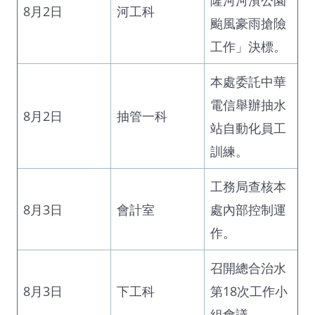
8月2日
河工科
颱風豪雨搶險
工作」決標。
本處委託中華
電信舉辦抽水
8月2日
抽管一科
站自動化員工
訓練。
工務局查核本
8月3日
會計室
處內部控制運
作。
召開總合治水
8月3日
下工科
第18次工作小
組會議。