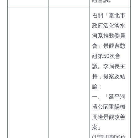
召開「臺北市
政府活化淡水
河系推動委員
會」景觀遊憩
組第50次會
議。李局長主
持，提案及結
論：
一、「延平河
濱公園重陽橋
周邊景觀改善
案」
(1)請規劃單位