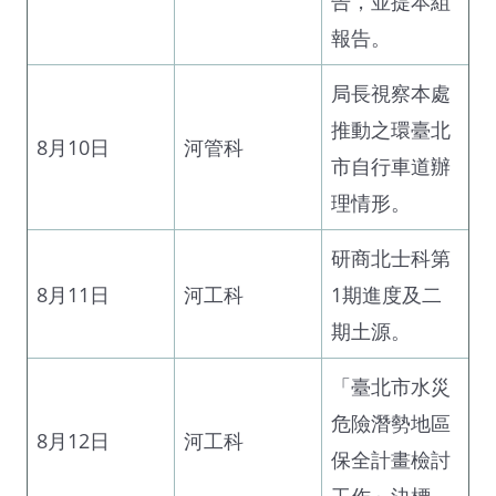
告，並提本組
報告。
局長視察本處
推動之環臺北
8月10日
河管科
市自行車道辦
理情形。
研商北士科第
8月11日
河工科
1期進度及二
期土源。
「臺北市水災
危險潛勢地區
8月12日
河工科
保全計畫檢討
工作」決標。