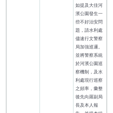
如提及大佳河
濱公園發生一
些不好治安問
題，請水利處
儘速行文警察
局加強巡邏。
並將警察系統
於河濱公園巡
察機制，及水
利處現行巡察
之頻率，彙整
後先向羅副局
長及本人報