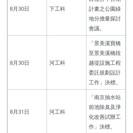
8月30日
下工科
計畫之公園綠
地分擔量探討
會議。
「景美溪寶橋
至景美溪橋段
8月30日
河工科
越堤設施工程
委託規劃設計
工作」決標。
「南京抽水站
前池除臭及淨
8月31日
河工科
化改善試辦工
作」決標。