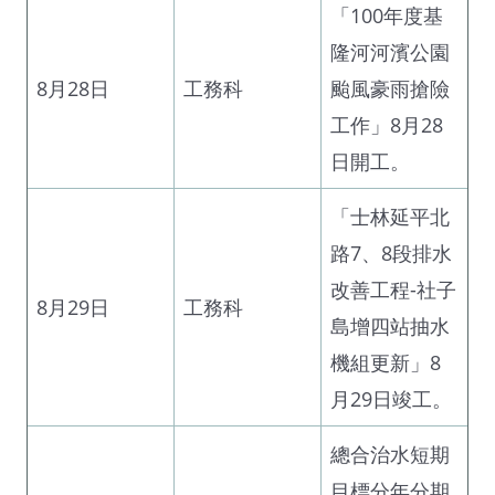
「100年度基
隆河河濱公園
8月28日
工務科
颱風豪雨搶險
工作」8月28
日開工。
「士林延平北
路7、8段排水
改善工程-社子
8月29日
工務科
島增四站抽水
機組更新」8
月29日竣工。
總合治水短期
目標分年分期