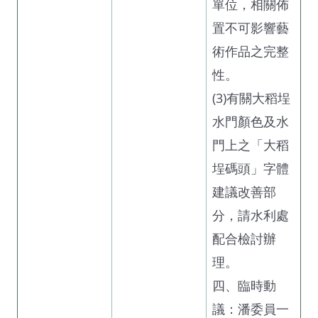
單位，相關佈
置不可影響藝
術作品之完整
性。
(3)有關大稻埕
水門顏色及水
門上之「大稻
埕碼頭」字體
建議改善部
分，請水利處
配合檢討辦
理。
四、臨時動
議：潘委員一