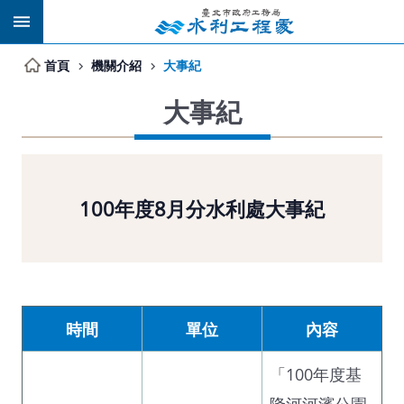
跳到主要內容區塊
首頁
機關介紹
大事紀
大事紀
100年度8月分水利處大事紀
時間
單位
內容
「100年度基
隆河河濱公園