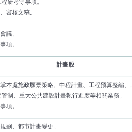
工程研考等事項。
派、審核文稿。
關會議。
辦事項。
計畫股
股職掌本處施政願景策略、中程計畫、工程預算整編、
度管制、重大公共建設計畫執行進度等相關業務。
辦事項。
線規劃、都市計畫變更。