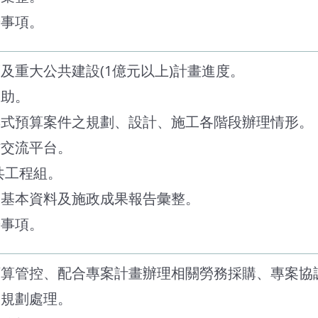
辦事項。
度及重大公共建設(1億元以上)計畫進度。
補助。
與式預算案件之規劃、設計、施工各階段辦理情形。
作交流平台。
公共工程組。
據基本資料及施政成果報告彙整。
辦事項。
、預算管控、配合專案計畫辦理相關勞務採購、專案協
案規劃處理。