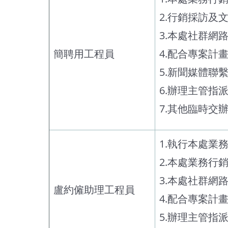
2.行銷採訪及
3.本處社群網
簡聘用工程員
4.配合專案計
5.新聞媒體聯
6.辦理主管指
7.其他臨時交
1.執行本處業
2.本處業務行
3.本處社群網
盧約僱助理工程員
4.配合專案計
5.辦理主管指