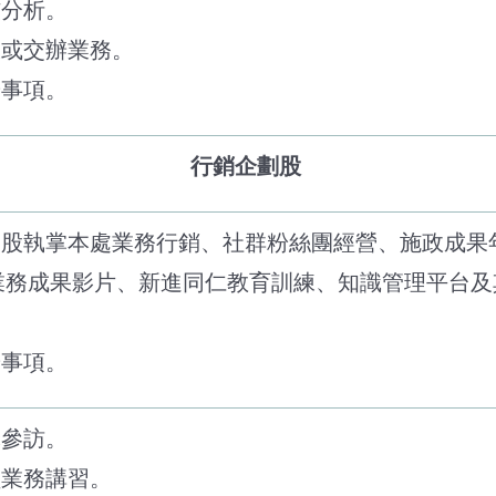
核分析。
派或交辦業務。
辦事項。
行銷企劃股
企劃股執掌本處業務行銷、社群粉絲團經營、施政成果
業務成果影片、新進同仁教育訓練、知識管理平台及
辦事項。
摩參訪。
員業務講習。