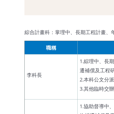
綜合計畫科：掌理中、長期工程計畫、
職稱
1.綜理中、
遷補償及工程
李科長
2.本科公文分
3.其他臨時交
1.協助督導