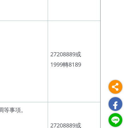
27208889或
1999轉8189
調等事項。
27208889或