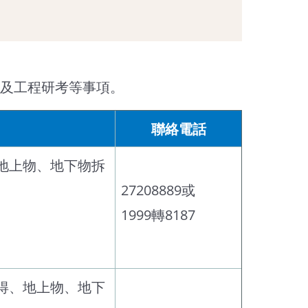
及工程研考等事項。
聯絡電話
地上物、地下物拆
27208889或
1999轉8187
得、地上物、地下