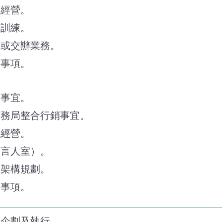
頁經營。
育訓練。
派或交辦業務。
辦事項。
繫事宜。
工務局整合行銷事宜。
頁經營。
發言人室）。
站架構規劃。
辦事項。
銷企劃及執行。