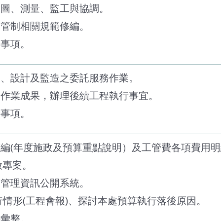
繪圖、測量、監工與協調。
質管制相關規範修編。
辦事項。
劃、設計及監造之委託服務作業。
務作業成果，辦理後續工程執行事宜。
辦事項。
整編(年度施政及預算重點說明）及工管費各項費用
排放專案。
護管理資訊公開系統。
執行情形(工程會報)、探討本處預算執行落後原因。
料彙整。