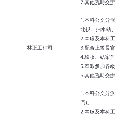
7.其他臨時交
1.本科公文分
北投、抽水站
2.本處及本科
林正工程司
3.配合上級長
4.驗收、結案
5.奉派參加各
6.其他臨時交
1.本科公文分
門)。
2.本處及本科