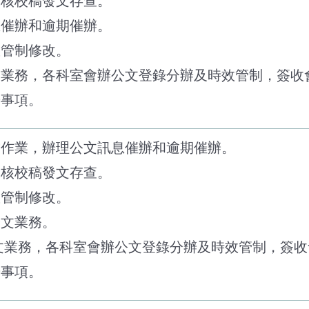
陳核校稿發文存查。
息催辦和逾期催辦。
效管制修改。
收文業務，各科室會辦公文登錄分辦及時效管制，簽收
辦事項。
檔作業，辦理公文訊息催辦和逾期催辦。
陳核校稿發文存查。
效管制修改。
分文業務。
收文業務，各科室會辦公文登錄分辦及時效管制，簽
辦事項。