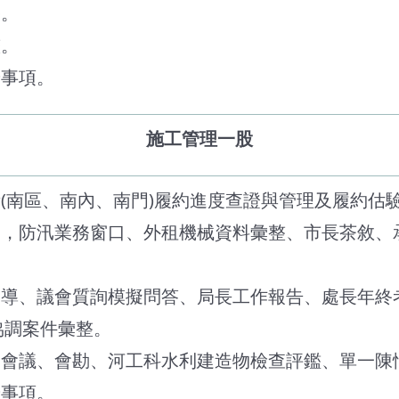
務。
整。
辦事項。
施工管理一股
所(南區、南內、南門)履約進度查證與管理及履約估
抽查，防汛業務窗口、外租機械資料彙整、市長茶敘、
地督導、議會質詢模擬問答、局長工作報告、處長年終
協調案件彙整。
相關會議、會勘、河工科水利建造物檢查評鑑、單一陳
辦事項。