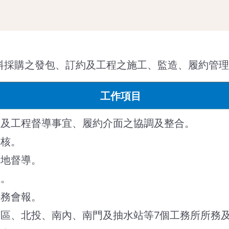
料採購之發包、訂約及工程之施工、監造、履約管理
工作項目
政及工程督導事宜、履約介面之協調及整合。
審核。
工地督導。
議。
科務會報。
南區、北投、南內、南門及抽水站等7個工務所所務