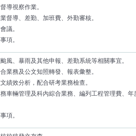
官督導視察作業。
作業督導、差勤、加班費、外勤審核。
級會議。
辦事項。
、颱風、暴雨及其他申報、差勤系統等相關事宜。
綜合業務及公文知照轉發、報表彙整。
公文績效分析，配合研考業務檢查。
、公務車輛管理及科內綜合業務、編列工程管理費、年
辦事項。