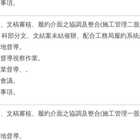
辦事項。
派、文稿審核、履約介面之協調及整合(施工管理二
、科部分文、文結案未結催辦、配合工務局履約系統
工地督導。
官督導視察作業。
作業督導、。
級會議。
辦事項。
派、文稿審核、履約介面之協調及整合(施工管理一
工地督導。