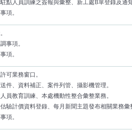
心駐點人員訓練之簽報與彙整、新工處B單登錄及通
辦事項。
計。
協調事項。
辦事項。
掘許可業務窗口。
核送件、資料補正、案件列管、攝影機管理。
點人員教育訓練、本處機動性整合彙整業務。
程估驗計價資料登錄、每月新聞主題發布相關業務彙
辦事項。