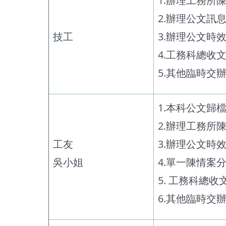
1.辦理工務所
2.辦理公文訊
技工
3.辦理公文時
4.工務科總
5.其他臨時交
1.本科公文歸
2.辦理工務所
工友
3.辦理公文時
吳小姐
4.單一陳情案
5. 工務科總
6.其他臨時交