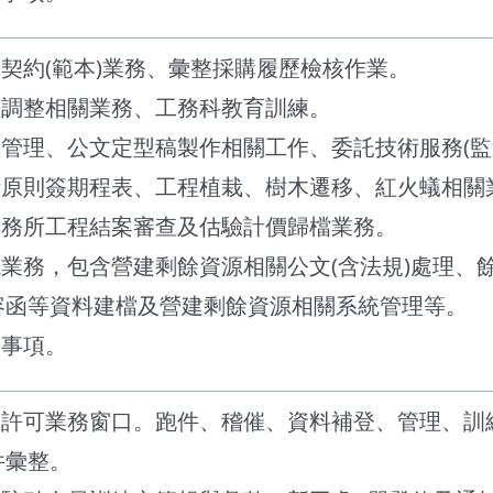
購契約(範本)業務、彙整採購履歷檢核作業。
數調整相關業務、工務科教育訓練。
規管理、公文定型稿製作相關工作、委託技術服務(監
計原則簽期程表、工程植栽、樹木遷移、紅火蟻相關
工務所工程結案審查及估驗計價歸檔業務。
源業務，包含營建剩餘資源相關公文(含法規)處理、
容函等資料建檔及營建剩餘資源相關系統管理等。
辦事項。
挖掘許可業務窗口。跑件、稽催、資料補登、管理、訓
件彙整。