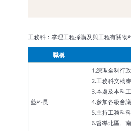
工務科：掌理工程採購及與工程有關物
職稱
1.綜理全科行
2.工務科文稿
3.本處及本科
藍科長
4.參加各級會
5.主持工務科
6.督導北區、