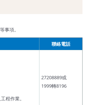
等事項。
聯絡電話
27208889或
1999轉8196
及工程作業。