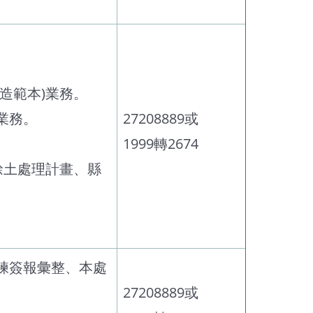
造範本)業務。
業務。
27208889或
1999轉2674
餘土處理計畫、縣
練簽報彙整、本處
27208889或