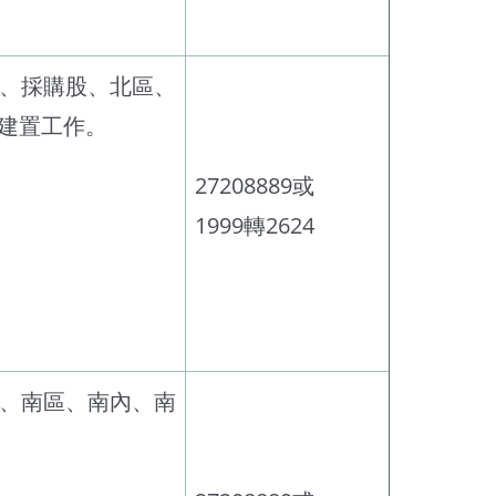
股、採購股、北區、
建置工作。
27208889或
1999轉2624
股、南區、南內、南