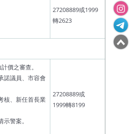
27208889或1999
轉2623
驗計價之審查。
承諾議員、市容會
27208889或
考核、新任首長業
1999轉8199
情示警案。