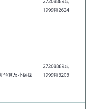
27208889或
1999轉2624
27208889或
度預算及小額採
1999轉8208