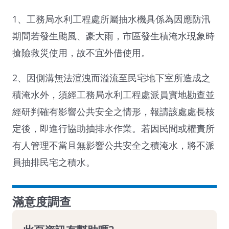
1、工務局水利工程處所屬抽水機具係為因應防汛
期間若發生颱風、豪大雨，市區發生積淹水現象時
搶險救災使用，故不宜外借使用。
2、因側溝無法渲洩而溢流至民宅地下室所造成之
積淹水外，須經工務局水利工程處派員實地勘查並
經研判確有影響公共安全之情形，報請該處處長核
定後，即進行協助抽排水作業。若因民間或權責所
有人管理不當且無影響公共安全之積淹水，將不派
員抽排民宅之積水。
滿意度調查