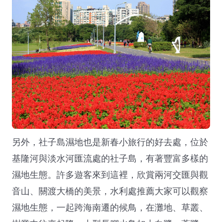
另外，社子島濕地也是新春小旅行的好去處，位於
基隆河與淡水河匯流處的社子島，有著豐富多樣的
濕地生態。許多遊客來到這裡，欣賞兩河交匯與觀
音山、關渡大橋的美景，水利處推薦大家可以觀察
濕地生態，一起跨海南遷的候鳥，在灘地、草叢、