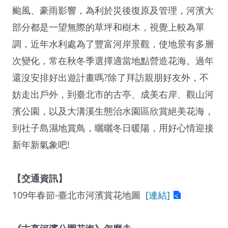
颱風、豪雨影響，為利於災後復原及管理，河濱大
部分都是一望無際的草坪和樹木，視覺上較為單
調，近年水利處為了豐富河岸景觀，使地景有多層
次變化，常在秋冬季選擇適當地點營造花海。過年
還沒安排好出遊計畫嗎?除了拜訪親朋好友外，不
妨走出戶外，到臺北市的古亭、成美右岸、觀山河
濱公園，以及大溝溪生態治水園區欣賞絕美花海，
到社子島濕地賞鳥，曬曬冬日暖陽，用好心情迎接
新年新氣象吧!
【交通資訊】
109年春節-臺北市河濱賞花地圖
[連結]