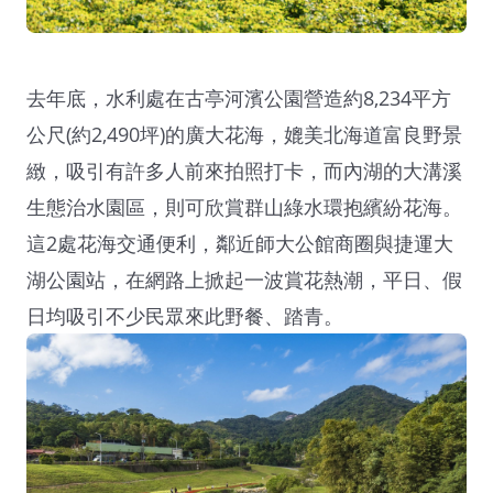
去年底，水利處在古亭河濱公園營造約8,234平方
公尺(約2,490坪)的廣大花海，媲美北海道富良野景
緻，吸引有許多人前來拍照打卡，而內湖的大溝溪
生態治水園區，則可欣賞群山綠水環抱繽紛花海。
這2處花海交通便利，鄰近師大公館商圈與捷運大
湖公園站，在網路上掀起一波賞花熱潮，平日、假
日均吸引不少民眾來此野餐、踏青。