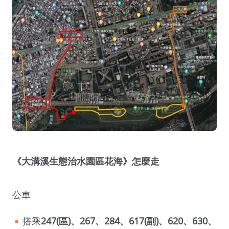
《大溝溪生態治水園區花海》怎麼走
公車
搭乘
247(區)、267、284、617(副)、620、630、