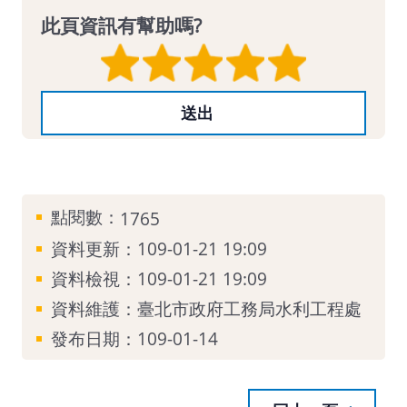
此頁資訊有幫助嗎?
點閱數：
1765
資料更新：109-01-21 19:09
資料檢視：109-01-21 19:09
資料維護：臺北市政府工務局水利工程處
發布日期：109-01-14