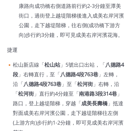
康路向成功橋右側道路前行約2-3分鐘至潭美
街口，過街登上越堤階梯後進入成美右岸河濱
公園，走下越堤階梯，往右側(成功橋下游方
向)步行約3分鐘，即可見成美右岸河濱花海。
捷運
松山新店線「
松山站
」5號出口出站，「
八德路4
段
」右轉直行，至「
八德路4段763巷
」左轉，
沿「
八德路4段763巷
」至「
松河街
」右轉，沿
「
松河街
」直行約4分鐘至「
南港路3段314巷
」
路口，登上越堤階梯，穿越「
成美長壽橋
」抵達
對面成美右岸河濱公園，走下越堤階梯往左側
(上游方向)步行約1-2分鐘，即可見成美右岸河濱