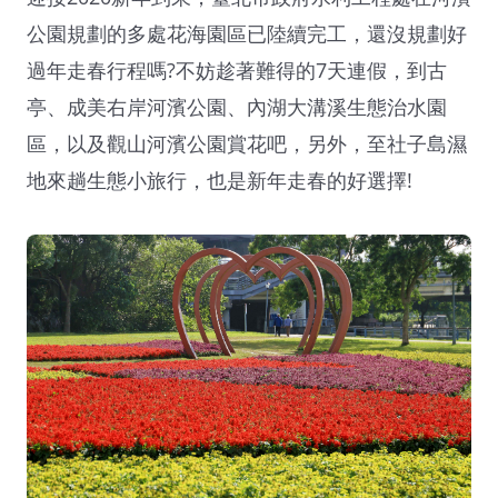
公園規劃的多處花海園區已陸續完工，還沒規劃好
過年走春行程嗎?不妨趁著難得的7天連假，到古
亭、成美右岸河濱公園、內湖大溝溪生態治水園
區，以及觀山河濱公園賞花吧，另外，至社子島濕
地來趟生態小旅行，也是新年走春的好選擇!