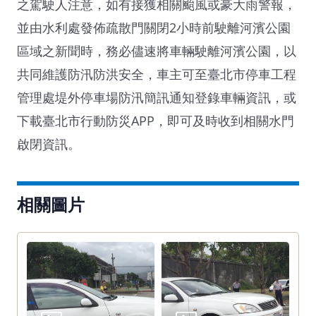
之駕駛人注意，如有接獲相關颱風或豪大雨警報，
並由水利處發佈疏散門關閉2小時前駛離河濱公園
區域之新聞時，務必儘速將車輛駛離河濱公園，以
共同維護防汛防洪安全，車主可至臺北市停車工程
管理處堤外停車場防汛簡訊通知登錄車輛資訊，或
下載臺北市行動防災APP，即可及時收到相關水門
啟閉資訊。
相關圖片