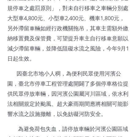
規停車之處罰原則」，對未自行移車之車輛分別處
大型車4,800元、小型車2,400元、機車1,800元，
另外滯留車輛如經行政機關拖吊，其車主需額外繳
納移置費及保管費，可望提升車主自行移車意願以
減少滯留車輛，並降低阻礙水流之風險，今年9月1
日起生效。
因臺北市地小人稠，為便利民眾使用河濱公
園，臺北市停車工程管理處開闢了多個停車格位提
供民眾停放車輛，因河濱公園屬河川區域，依水利
法相關規定於颱風、超大豪雨期間應將相關可能影
響水流之設施撤離，以免妨礙河防安全。
為避免荷包失血，請停放車輛於河濱公園區域