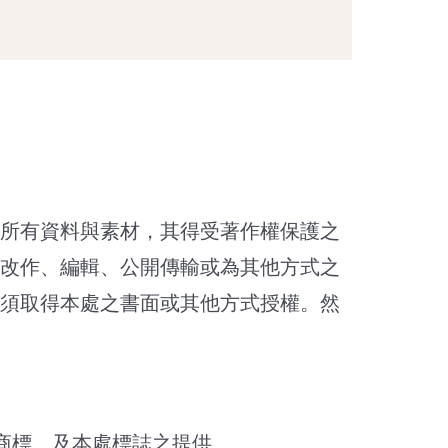
所有資料與素材，其得受著作權保護之
改作、編輯、公開傳輸或為其他方式之
須取得本處之書面或其他方式授權。然
商標、及本處標誌之提供。