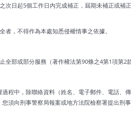
正之次日起5個工作日內完成補正，屆期未補正或補
完全者，不得作為本處知悉侵權情事之依據。
止全部或部分服務（著作權法第90條之4第1項第2
權過程中，除聯絡資料（姓名、電子郵件、電話、傳
，您須向刑事警察局報案或地方法院檢察署提出刑事