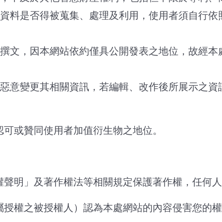
人資料是否得被蒐集、處理及利用，使用者須自行
案撰文，因本網站依約僅具公開發表之地位，故經
得惡意變更其相關資訊，若編輯、改作後所展示之
認可或贊同使用者加值衍生物之地位。
權聲明」及著作權法等相關規定保護著作權，任何人
屬授權之被授權人）認為本處網站的內容侵害您的權