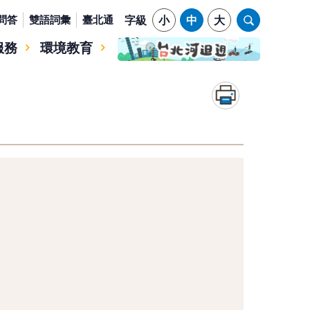
問答
雙語詞彙
臺北通
字級
小
中
大
服務
環境教育