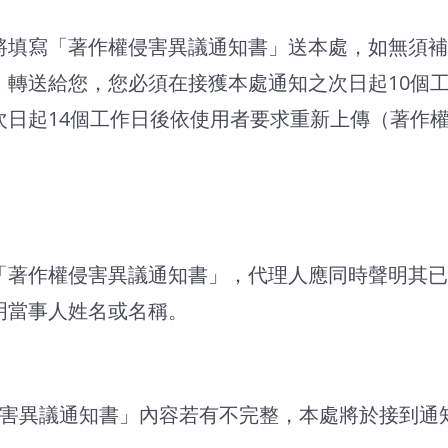
將填寫「著作權侵害異議通知書」送本處，如無須補
）轉送給您，您必須在接獲本處通知之次日起10個
日起14個工作日後依使用者要求重新上傳（著作權
「著作權侵害異議通知書」，代理人應同時聲明其已
明當事人姓名或名稱。
侵害異議通知書」內容若有不完整，本處將於接到通