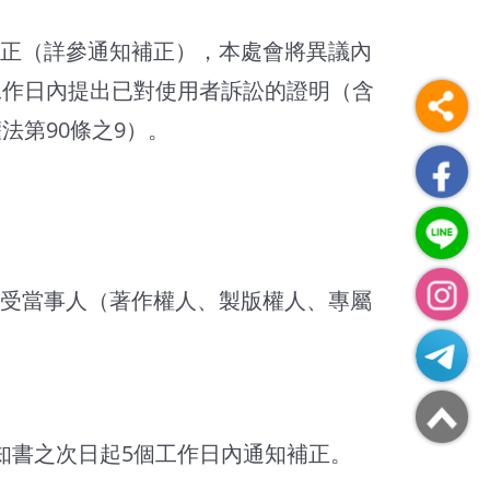
正（詳參通知補正），本處會將異議內
工作日內提出已對使用者訴訟的證明（含
法第90條之9）。
受當事人（著作權人、製版權人、專屬
知書之次日起5個工作日內通知補正。