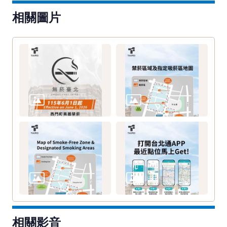
相關圖片
相關影音