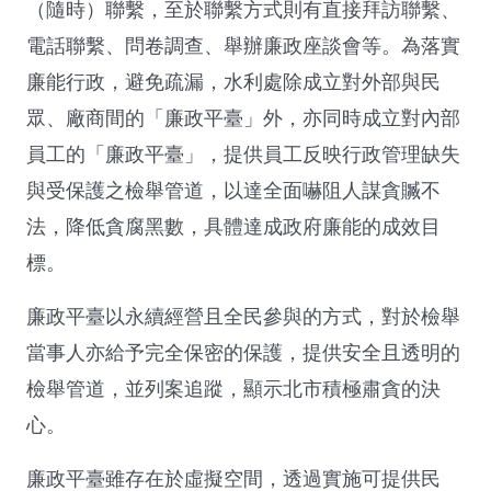
（隨時）聯繫，至於聯繫方式則有直接拜訪聯繫、
電話聯繫、問卷調查、舉辦廉政座談會等。為落實
廉能行政，避免疏漏，水利處除成立對外部與民
眾、廠商間的「廉政平臺」外，亦同時成立對內部
員工的「廉政平臺」，提供員工反映行政管理缺失
與受保護之檢舉管道，以達全面嚇阻人謀貪贓不
法，降低貪腐黑數，具體達成政府廉能的成效目
標。
廉政平臺以永續經營且全民參與的方式，對於檢舉
當事人亦給予完全保密的保護，提供安全且透明的
檢舉管道，並列案追蹤，顯示北市積極肅貪的決
心。
廉政平臺雖存在於虛擬空間，透過實施可提供民