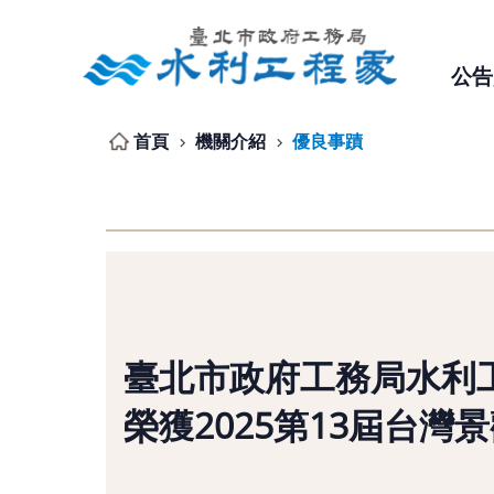
跳到主要內容區塊
公告
首頁
機關介紹
優良事蹟
臺北市政府工務局水利
榮獲2025第13屆台