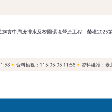
族實中周邊排水及校園環境營造工程」榮獲2025
1:58
資料檢視：115-05-05 11:58
資料維護：臺