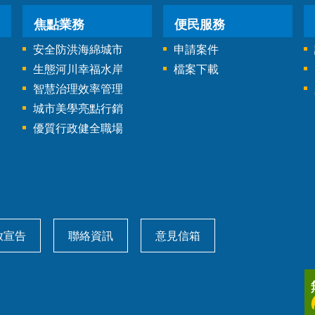
焦點業務
便民服務
安全防洪海綿城市
申請案件
生態河川幸福水岸
檔案下載
智慧治理效率管理
城市美學亮點行銷
優質行政健全職場
放宣告
聯絡資訊
意見信箱