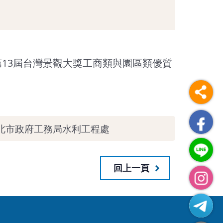
第13屆台灣景觀大獎工商類與園區類優質
北市政府工務局水利工程處
回上一頁