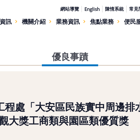
網站導覽
陳情系統
常見
English
資訊
機關介紹
業務資訊
焦點業務
便民
優良事蹟
工程處「大安區民族實中周邊排
灣景觀大獎工商類與園區類優質獎