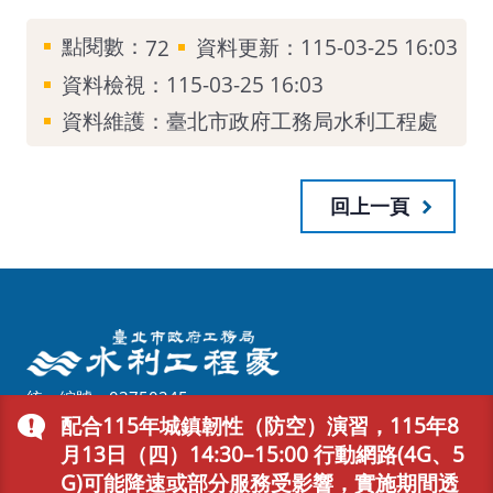
點閱數：
資料更新：115-03-25 16:03
72
資料檢視：115-03-25 16:03
資料維護：臺北市政府工務局水利工程處
回上一頁
統一編號：03750245
配合115年城鎮韌性（防空）演習，115年8
地址：110204 臺北市信義區市府路1號7樓西南區
臺北市民當家熱線
1999
(免付費電話服務，公共電話及預付
月13日（四）14:30–15:00 行動網路(4G、5
卡除外)
G)可能降速或部分服務受影響，實施期間透