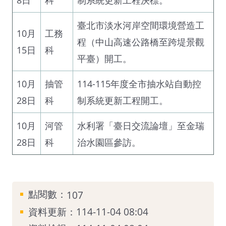
臺北市淡水河岸空間環境營造工
10月
工務
程（中山高速公路橋至跨堤景觀
15日
科
平臺）開工。
10月
抽管
114-115年度全市抽水站自動控
28日
科
制系統更新工程開工。
10月
河管
水利署「臺日交流論壇」至金瑞
28日
科
治水園區參訪。
點閱數：
107
資料更新：114-11-04 08:04