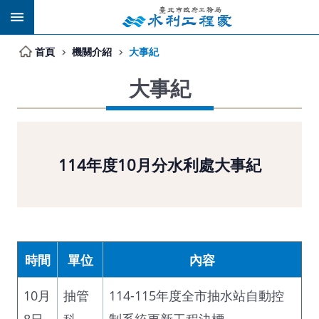
跳到主要內容區塊
首頁
機關介紹
大事紀
大事紀
114年度10月分水利處大事紀
時間
單位
內容
10月
抽管
114-115年度全市抽水站自動控
8日
科
制系統更新工程決標。