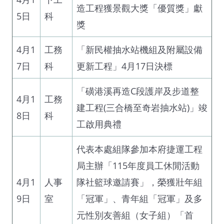
造工程獲景觀大獎「優質獎」獻
5日
科
獎
4月1
工務
「新民權抽水站機組及附屬設備
7日
科
更新工程」4月17日決標
「磺港溪再造C段護岸及步道整
4月1
工務
建工程(三合橋至奇岩抽水站)」竣
8日
科
工啟用典禮
代表本處組隊參加本府捷運工程
局主辦「115年度員工休閒活動
4月1
人事
隊社籃球邀請賽」，榮獲壯年組
9日
室
「冠軍」、青年組「冠軍」及多
元性別友善組（女子組）「首