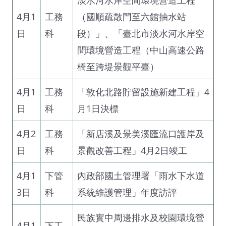
4月1
工務
（國順疏散門至六館抽水站
日
科
段）」、「臺北市淡水河水岸空
間環境營造工程（中山高速公路
橋至跨堤景觀平臺）
4月1
工務
「敦化北路貯留設施新建工程」4
日
科
月1日決標
4月2
工務
「新店溪及景美溪匯流口護岸及
日
科
景觀改善工程」4月2日竣工
4月1
下管
內政部國土管理署「雨水下水道
3日
科
系統維護管理」年度訪評
民族實中周邊排水及校園環境營
4月1
下工