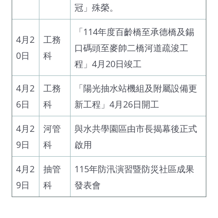
冠」殊榮。
「114年度百齡橋至承德橋及錫
4月2
工務
口碼頭至麥帥二橋河道疏浚工
0日
科
程」4月20日竣工
4月2
工務
「陽光抽水站機組及附屬設備更
6日
科
新工程」4月26日開工
4月2
河管
與水共學園區由市長揭幕後正式
9日
科
啟用
4月2
抽管
115年防汛演習暨防災社區成果
9日
科
發表會