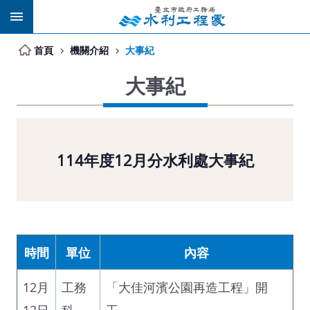
跳到主要內容區塊
首頁
機關介紹
大事紀
大事紀
114年度12月分水利處大事紀
時間
單位
內容
12月
工務
「大佳河濱公園再造工程」開
12日
科
工。