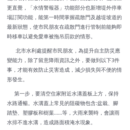
更直覺，「水情警報器」功能部分也新增堤外停車
場訂閱功能，能第一時間掌握疏散門及越堤坡道的
最新狀態，使市民朋友在疏散門進行管制前能夠即
時移車以避免愛車被拖吊罰款的情形。
北市水利處提醒市民朋友，為提升自主防災應
變能力，除了留意降雨資訊之外，要做到以下3件
事，才能有效防止災害造成，減少損失與不便的情
形發生。
第一步，要清空住家附近水溝蓋板上方，保持
水路通暢。水溝蓋上常見的阻礙物包含:盆栽、腳
踏墊、塑膠板和樹葉……等，大雨來襲時，會讓雨
水排不進水溝，造成路面積淹水現象。