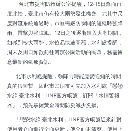
台北市災害防救辦公室提醒，12-15日鋒面再
度北抬，臺北市仍有較大雨勢發生機會。尤其中尺
度對流系統通過時，市區需嚴防瞬間的短延時強降
雨、雷擊與強陣風。12日之後逐漸進入大潮期間，
如碰到較大雨勢，水位易快速高漲，水利處提醒，
周末及周日如欲前往河濱公園活動的民眾，務需留
意最新的氣象資訊。
北市水利處提醒，強降雨時能應變通知的時間
真的很短暫，因此市民朋友可先加入水利處「戀戀
水綠 臺北水利」LINE官方帳號，訂閱「水情警報
器」，預先掌握黃金時間防災減少災損。
「戀戀水綠 臺北水利」LINE官方帳號近來針對
使用者介面進行全面更新，使介面更清爽、使用上