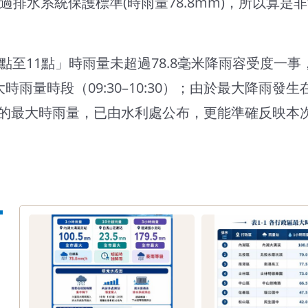
過排水系統保護標準(時雨量78.8mm)，所以算
點至11點」時雨量未超過78.8毫米降雨容受度一
雨量時段（09:30–10:30）；由於最大降雨
0:30的最大時雨量，已由水利處公布，更能準確反映本