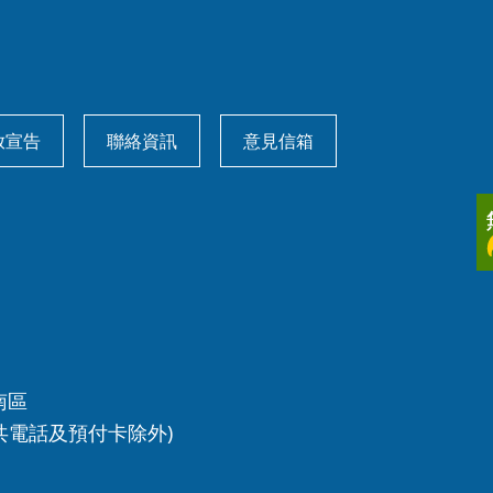
放宣告
聯絡資訊
意見信箱
南區
共電話及預付卡除外)