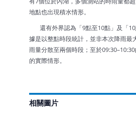
有7個位於內湖，多個測站的時雨量都超
地點也出現積水情形。
還有外界認為「9點至10點」及「10
據是以整點時段統計，並非本次降雨最大時
雨量分散至兩個時段；至於09:30–1
的實際情形。
相關圖片