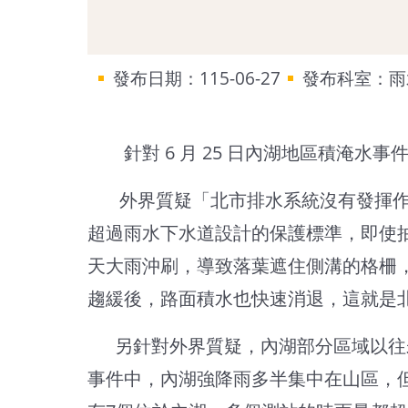
發布日期：115-06-27
發布科室：雨
針對 6 月 25 日內湖地區積淹水
外界質疑「北市排水系統沒有發揮作用」
超過雨水下水道設計的保護標準，即使
天大雨沖刷，導致落葉遮住側溝的格柵
趨緩後，路面積水也快速消退，這就是
另針對外界質疑，內湖部分區域以往未
事件中，內湖強降雨多半集中在山區，