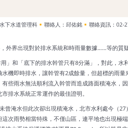
水下水道管理科
聯絡人：邱佑銘
聯絡資訊：02-27
事件，外界出現對於排水系統和時雨量數據……等的
和「底下的排水幹管只有8分滿」，對此，水利處進一
抽水機即時排水，讓幹管有2成餘量，但超標的雨量
，有些雨水無法順利流入幹管而造成路面積淹水，因
北市排水系統正常運作的最佳證明。
曾淹水但此次卻出現積淹水，北市水利處今（27
但這次雨勢相當特殊，不僅山區，連平地也出現極端