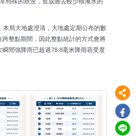
是非常特殊的狀況，造成過去較少積淹水的
事，本局大地處澄清，大地處定期公布的數
發生在跨整點期間，因此整點統計的方式會將
次瞬間強降雨已超過78.8毫米降雨容受度